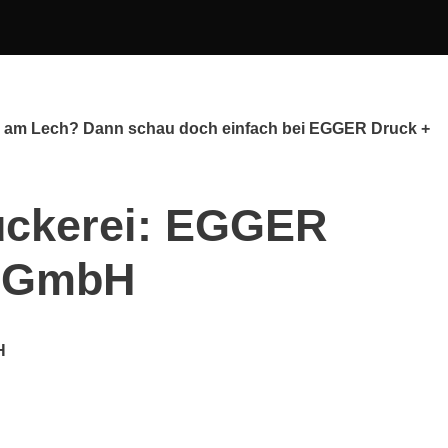
rg am Lech? Dann schau doch einfach bei EGGER Druck +
uckerei: EGGER
n GmbH
H