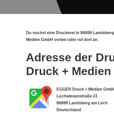
Du suchst eine Druckerei in 86899 Landsbe
Medien GmbH vorbei oder ruf dort an.
Adresse der Dr
Druck + Medie
EGGER Druck + Medien Gmb
Lechwiesenstraße 23
86899 Landsberg am Lech
Deutschland