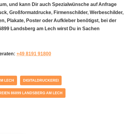
um, und kann Dir auch Spezialwünsche auf Anfrage
uck, Großformatdrucke, Firmenschilder, Werbeschilder,
n, Plakate, Poster oder Aufkleber benötigst, bei der
899 Landsberg am Lech wirst Du in Sachen
beraten:
+49 8191 91800
AM LECH
DIGITALDRUCKEREI
EIEN 86899 LANDSBERG AM LECH