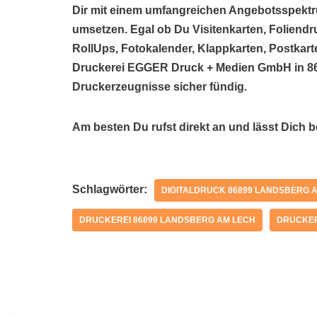
Dir mit einem umfangreichen Angebotsspektr
umsetzen. Egal ob Du Visitenkarten, Foliendr
RollUps, Fotokalender, Klappkarten, Postkarte
Druckerei EGGER Druck + Medien GmbH in 86
Druckerzeugnisse sicher fündig.
Am besten Du rufst direkt an und lässt Dich 
Schlagwörter:
DIGITALDRUCK 86899 LANDSBERG 
DRUCKEREI 86899 LANDSBERG AM LECH
DRUCKER