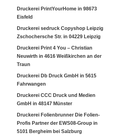
Druckerei PrintYourHome in 98673
Eisfeld
Druckerei sedruck Copyshop Leipzig
Zschochersche Str. in 04229 Leipzig
Druckerei Print 4 You – Christian
Neuwirth in 4616 Weißkirchen an der
Traun
Druckerei Db Druck GmbH in 5615
Fahrwangen
Druckerei CCC Druck und Medien
GmbH in 48147 Münster
Druckerei Folienbrunner Die Folien-
Profis Partner der EWS08-Group in
5101 Bergheim bei Salzburg