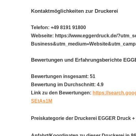
Kontaktmöglichkeiten zur Druckerei
Telefon: +49 8191 91800
Webseite: https://www.eggerdruck.de/?utm_
Business&utm_medium=Website&utm_camp
Bewertungen und Erfahrungsberichte EG
Bewertungen insgesamt: 51
Bewertung im Durchschnitt: 4.9
Link zu den Bewertungen:
https://search.go
SEtAs1M
Preiskategorie der Druckerei EGGER Druck 
Anfahrt/Koordinaten zu dieser Druckerei in 