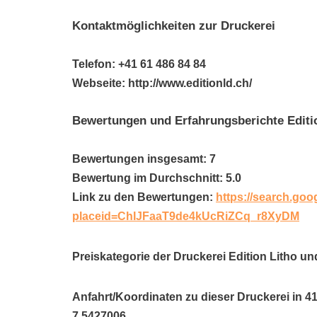
Kontaktmöglichkeiten zur Druckerei
Telefon: +41 61 486 84 84
Webseite: http://www.editionld.ch/
Bewertungen und Erfahrungsberichte Editi
Bewertungen insgesamt: 7
Bewertung im Durchschnitt: 5.0
Link zu den Bewertungen:
https://search.goo
placeid=ChIJFaaT9de4kUcRiZCq_r8XyDM
Preiskategorie der Druckerei Edition Litho un
Anfahrt/Koordinaten zu dieser Druckerei in 41
7.5427006