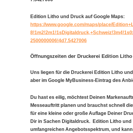
Edition Litho und Druck auf Google Maps:
https://www.google.com/maps/place/Edition
8!1m2!2m1!1sDigitaldruck,+Schweiz!3m4!1s
2500000006!4d7.5427006
Öffnungszeiten der Druckerei Edition Lith
Uns liegen für die Druckerei Edition Litho un
aber im Google MyBusiness-Eintrag des Anbie
Du hast es eilig, möchtest Deinen Markenauftr
Messeauftritt planen und brauchst schnell die
für eine kleine oder große Auflage Deiner Dr
Dir in Sachen Digitaldruck. Edition Litho und D
umfangreichen Angebotsspektrum, und kann 