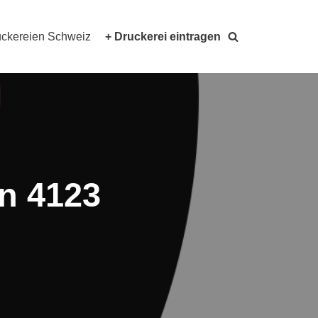
ckereien Schweiz
+ Druckerei eintragen
in 4123