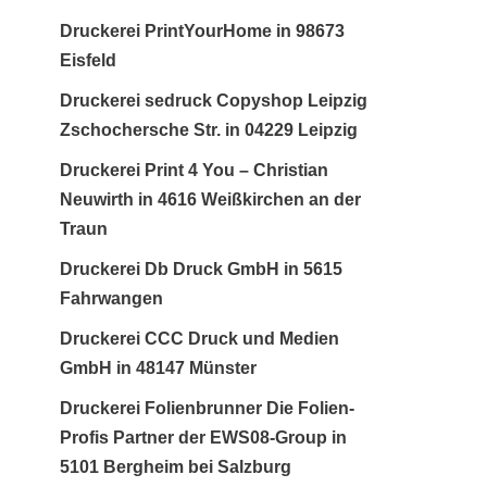
Druckerei PrintYourHome in 98673
Eisfeld
Druckerei sedruck Copyshop Leipzig
Zschochersche Str. in 04229 Leipzig
Druckerei Print 4 You – Christian
Neuwirth in 4616 Weißkirchen an der
Traun
Druckerei Db Druck GmbH in 5615
Fahrwangen
Druckerei CCC Druck und Medien
GmbH in 48147 Münster
Druckerei Folienbrunner Die Folien-
Profis Partner der EWS08-Group in
5101 Bergheim bei Salzburg