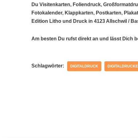
Du Visitenkarten, Foliendruck, Großformatdru
Fotokalender, Klappkarten, Postkarten, Plakat
Edition Litho und Druck in 4123 Allschwil / B
Am besten Du rufst direkt an und lässt Dich 
Schlagwörter:
DIGITALDRUCK
DIGITALDRUCKE