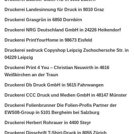
Druckerei Landesinnung für Druck in 8010 Graz
Druckerei Grasgrün in 6850 Dornbirn
Druckerei NRG Deutschland GmbH in 24226 Heikendorf
Druckerei PrintYourHome in 98673 Eisfeld
Druckerei sedruck Copyshop Leipzig Zschochersche Str. in
04229 Leipzig
Druckerei Print 4 You – Christian Neuwirth in 4616
Weißkirchen an der Traun
Druckerei Db Druck GmbH in 5615 Fahrwangen
Druckerei CCC Druck und Medien GmbH in 48147 Münster
Druckerei Folienbrunner Die Folien-Profis Partner der
EWS08-Group in 5101 Bergheim bei Salzburg
Druckerei Herbert Rohrauer in 4400 Steyr
Druckerei Dinschrift T-Shirt-Druck in 8055 Zürich