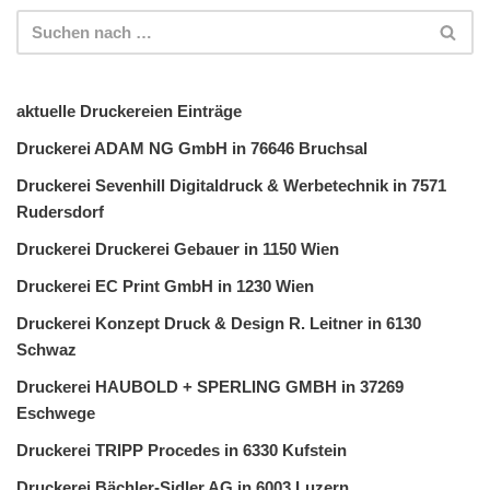
aktuelle Druckereien Einträge
Druckerei ADAM NG GmbH in 76646 Bruchsal
Druckerei Sevenhill Digitaldruck & Werbetechnik in 7571
Rudersdorf
Druckerei Druckerei Gebauer in 1150 Wien
Druckerei EC Print GmbH in 1230 Wien
Druckerei Konzept Druck & Design R. Leitner in 6130
Schwaz
Druckerei HAUBOLD + SPERLING GMBH in 37269
Eschwege
Druckerei TRIPP Procedes in 6330 Kufstein
Druckerei Bächler-Sidler AG in 6003 Luzern