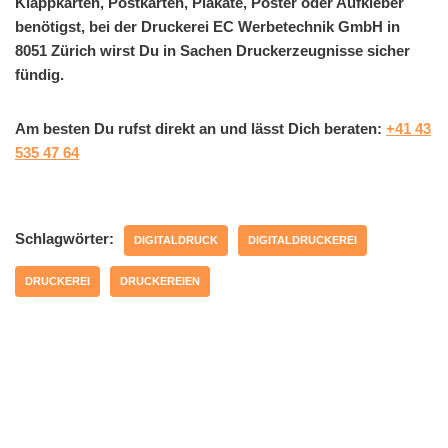
Klappkarten, Postkarten, Plakate, Poster oder Aufkleber
benötigst, bei der Druckerei EC Werbetechnik GmbH in
8051 Zürich wirst Du in Sachen Druckerzeugnisse sicher
fündig.
Am besten Du rufst direkt an und lässt Dich beraten:
+41 43
535 47 64
Schlagwörter:
DIGITALDRUCK
DIGITALDRUCKEREI
DRUCKEREI
DRUCKEREIEN