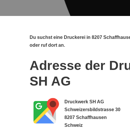
Du suchst eine Druckerei in 8207 Schaffhau
oder ruf dort an.
Adresse der Dr
SH AG
Druckwerk SH AG
Schweizersbildstrasse 30
8207 Schaffhausen
Schweiz