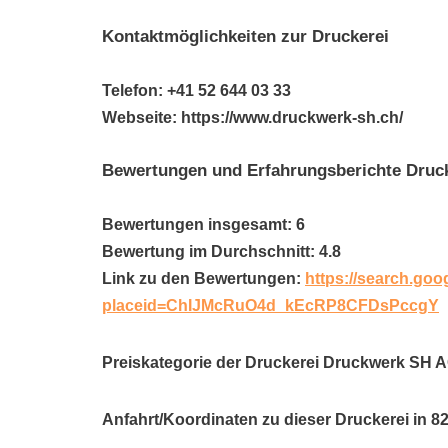
Kontaktmöglichkeiten zur Druckerei
Telefon: +41 52 644 03 33
Webseite: https://www.druckwerk-sh.ch/
Bewertungen und Erfahrungsberichte Dru
Bewertungen insgesamt: 6
Bewertung im Durchschnitt: 4.8
Link zu den Bewertungen:
https://search.goo
placeid=ChIJMcRuO4d_kEcRP8CFDsPccgY
Preiskategorie der Druckerei Druckwerk SH A
Anfahrt/Koordinaten zu dieser Druckerei in 8