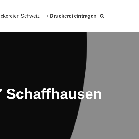
ckereien Schweiz
+ Druckerei eintragen
7 Schaffhausen