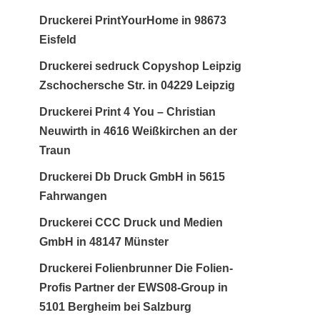
Druckerei PrintYourHome in 98673
Eisfeld
Druckerei sedruck Copyshop Leipzig
Zschochersche Str. in 04229 Leipzig
Druckerei Print 4 You – Christian
Neuwirth in 4616 Weißkirchen an der
Traun
Druckerei Db Druck GmbH in 5615
Fahrwangen
Druckerei CCC Druck und Medien
GmbH in 48147 Münster
Druckerei Folienbrunner Die Folien-
Profis Partner der EWS08-Group in
5101 Bergheim bei Salzburg