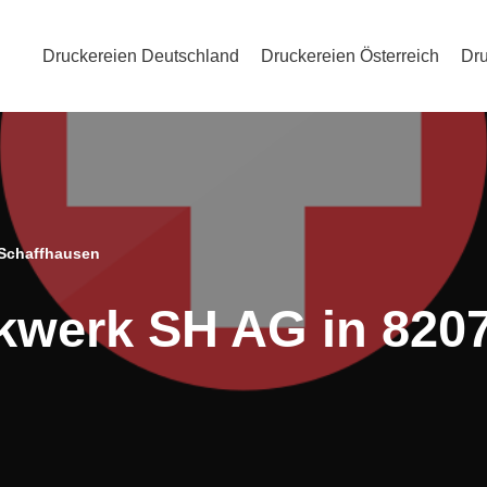
Druckereien Deutschland
Druckereien Österreich
Dru
 Schaffhausen
kwerk SH AG in 820