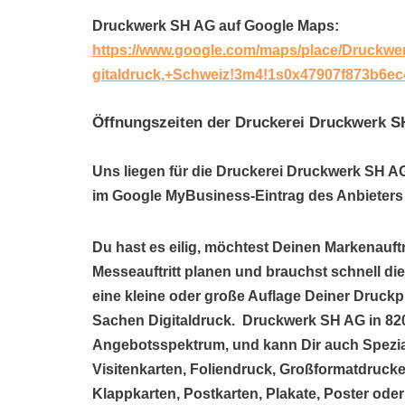
Druckwerk SH AG auf Google Maps:
https://www.google.com/maps/place/Druckw
gitaldruck,+Schweiz!3m4!1s0x47907f873b6e
Öffnungszeiten der Druckerei Druckwerk 
Uns liegen für die Druckerei Druckwerk SH AG
im Google MyBusiness-Eintrag des Anbieters 
Du hast es eilig, möchtest Deinen Markenauftr
Messeauftritt planen und brauchst schnell di
eine kleine oder große Auflage Deiner Druckp
Sachen Digitaldruck. Druckwerk SH AG in 820
Angebotsspektrum, und kann Dir auch Spezi
Visitenkarten, Foliendruck, Großformatdrucke
Klappkarten, Postkarten, Plakate, Poster ode