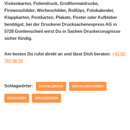
Visitenkarten, Foliendruck, Großformatdrucke,
Firmenschilder, Werbeschilder, RollUps, Fotokalender,
Klappkarten, Postkarten, Plakate, Poster oder Aufkleber
benötigst, bei der Druckerei Drucksachenexpress AG in
5728 Gontenschwil wirst Du in Sachen Druckerzeugnisse
sicher fündig.
Am besten Du rufst direkt an und lässt Dich beraten:
+41 62
767 00 20
Schlagwörter:
DIGITALDRUCK
DIGITALDRUCKEREI
DRUCKEREI
DRUCKEREIEN