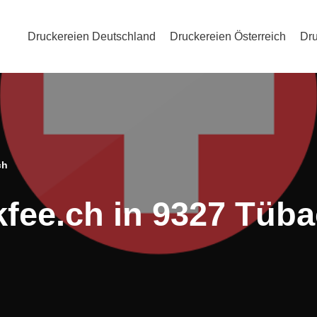
Druckereien Deutschland
Druckereien Österreich
Dru
ch
kfee.ch in 9327 Tüb