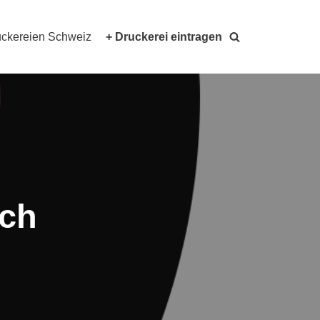
ckereien Schweiz
+ Druckerei eintragen
ach