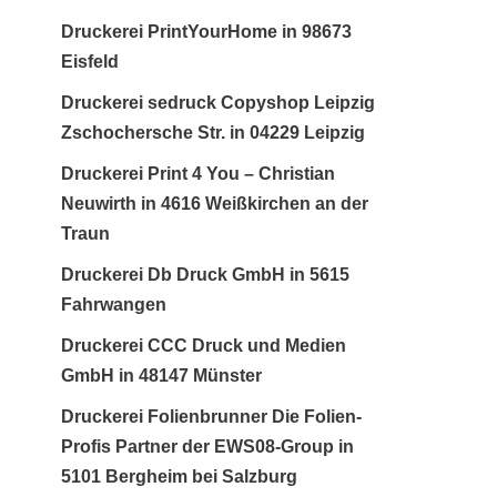
Druckerei PrintYourHome in 98673
Eisfeld
Druckerei sedruck Copyshop Leipzig
Zschochersche Str. in 04229 Leipzig
Druckerei Print 4 You – Christian
Neuwirth in 4616 Weißkirchen an der
Traun
Druckerei Db Druck GmbH in 5615
Fahrwangen
Druckerei CCC Druck und Medien
GmbH in 48147 Münster
Druckerei Folienbrunner Die Folien-
Profis Partner der EWS08-Group in
5101 Bergheim bei Salzburg