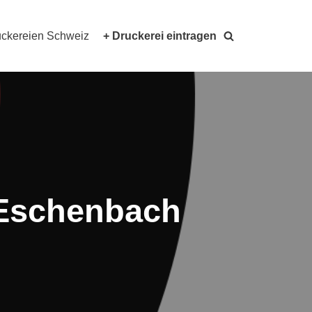
ckereien Schweiz
+ Druckerei eintragen
 Eschenbach