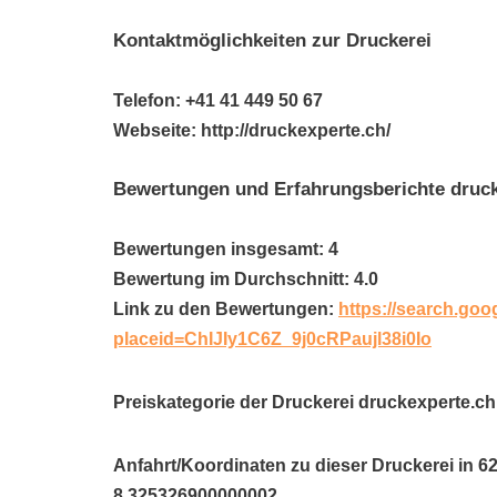
Kontaktmöglichkeiten zur Druckerei
Telefon: +41 41 449 50 67
Webseite: http://druckexperte.ch/
Bewertungen und Erfahrungsberichte druck
Bewertungen insgesamt: 4
Bewertung im Durchschnitt: 4.0
Link zu den Bewertungen:
https://search.goo
placeid=ChIJIy1C6Z_9j0cRPaujl38i0Io
Preiskategorie der Druckerei druckexperte.ch
Anfahrt/Koordinaten zu dieser Druckerei in 
8.325326900000002