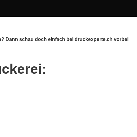
h? Dann schau doch einfach bei druckexperte.ch vorbei
ckerei:
h