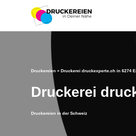
Zum
Inhalt
springen
Druckereien
»
Druckerei druckexperte.ch in 6274
Druckerei druc
Druckereien in der Schweiz