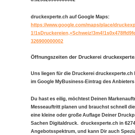
druckexperte.ch auf Google Maps:
https://www.google.com/maps/place/druckex
1!1sDruckereien,+Schweiz!3m4!1s0x478ffd9
326900000002
Öffnungszeiten der Druckerei druckexperte
Uns liegen für die Druckerei druckexperte.ch 
im Google MyBusiness-Eintrag des Anbieters 
Du hast es eilig, möchtest Deinen Markenauftr
Messeauftritt planen und brauchst schnell d
eine kleine oder große Auflage Deiner Druckp
Sachen Digitaldruck. druckexperte.ch in 627
Angebotsspektrum, und kann Dir auch Spezi