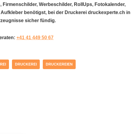
, Firmenschilder, Werbeschilder, RollUps, Fotokalender,
 Aufkleber benötigst, bei der Druckerei druckexperte.ch in
zeugnisse sicher fündig.
beraten:
+41 41 449 50 67
REI
DRUCKEREI
DRUCKEREIEN