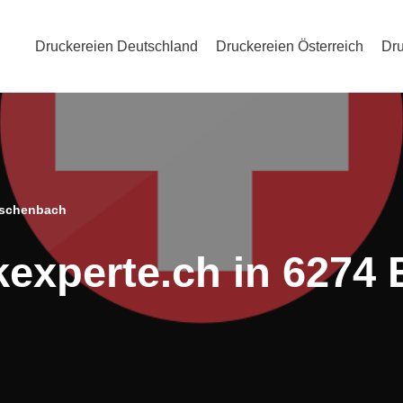
Druckereien Deutschland
Druckereien Österreich
Dru
 Eschenbach
kexperte.ch in 6274