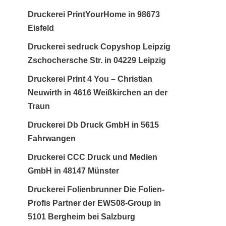
Druckerei PrintYourHome in 98673
Eisfeld
Druckerei sedruck Copyshop Leipzig
Zschochersche Str. in 04229 Leipzig
Druckerei Print 4 You – Christian
Neuwirth in 4616 Weißkirchen an der
Traun
Druckerei Db Druck GmbH in 5615
Fahrwangen
Druckerei CCC Druck und Medien
GmbH in 48147 Münster
Druckerei Folienbrunner Die Folien-
Profis Partner der EWS08-Group in
5101 Bergheim bei Salzburg