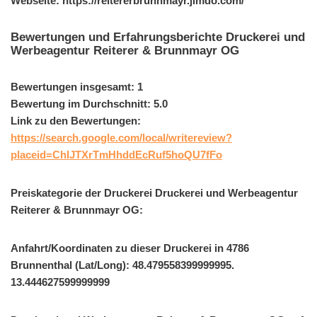
Webseite: https://reitererbrunnmayr.jimdo.com/
Bewertungen und Erfahrungsberichte Druckerei und
Werbeagentur Reiterer & Brunnmayr OG
Bewertungen insgesamt: 1
Bewertung im Durchschnitt: 5.0
Link zu den Bewertungen:
https://search.google.com/local/writereview?
placeid=ChIJTXrTmHhddEcRuf5hoQU7fFo
Preiskategorie der Druckerei Druckerei und Werbeagentur
Reiterer & Brunnmayr OG:
Anfahrt/Koordinaten zu dieser Druckerei in 4786
Brunnenthal (Lat/Long): 48.479558399999995.
13.444627599999999