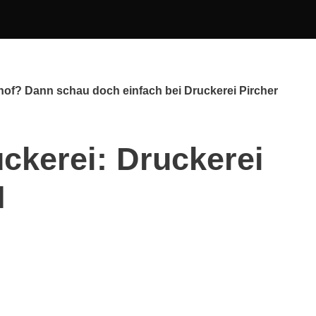
nhof? Dann schau doch einfach bei Druckerei Pircher
ckerei: Druckerei
H