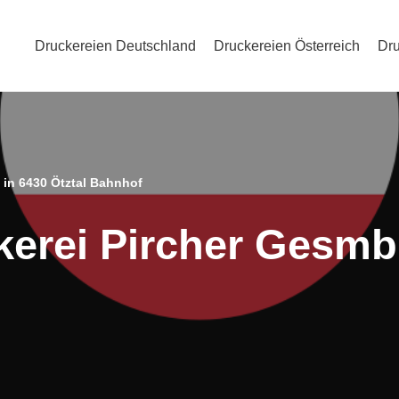
Druckereien Deutschland
Druckereien Österreich
Dru
 in 6430 Ötztal Bahnhof
kerei Pircher Gesmb