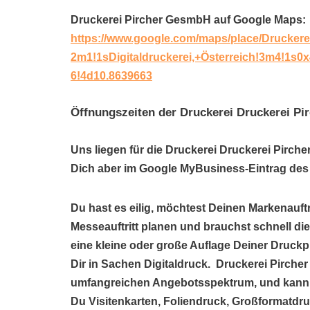
Druckerei Pircher GesmbH auf Google Maps:
https://www.google.com/maps/place/Drucker
2m1!1sDigitaldruckerei,+Österreich!3m4!1s
6!4d10.8639663
Öffnungszeiten der Druckerei Druckerei P
Uns liegen für die Druckerei Druckerei Pirch
Dich aber im Google MyBusiness-Eintrag des 
Du hast es eilig, möchtest Deinen Markenauftr
Messeauftritt planen und brauchst schnell di
eine kleine oder große Auflage Deiner Druck
Dir in Sachen Digitaldruck. Druckerei Pircher
umfangreichen Angebotsspektrum, und kann 
Du Visitenkarten, Foliendruck, Großformatdru