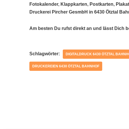
Fotokalender, Klappkarten, Postkarten, Plakat
Druckerei Pircher GesmbH in 6430 Ötztal Bah
Am besten Du rufst direkt an und lässt Dich 
Schlagwörter:
DIGITALDRUCK 6430 ÖTZTAL BAHNH
DRUCKEREIEN 6430 ÖTZTAL BAHNHOF