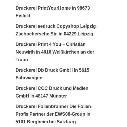
Druckerei PrintYourHome in 98673
Eisfeld
Druckerei sedruck Copyshop Leipzig
Zschochersche Str. in 04229 Leipzig
Druckerei Print 4 You – Christian
Neuwirth in 4616 Weißkirchen an der
Traun
Druckerei Db Druck GmbH in 5615
Fahrwangen
Druckerei CCC Druck und Medien
GmbH in 48147 Münster
Druckerei Folienbrunner Die Folien-
Profis Partner der EWS08-Group in
5101 Bergheim bei Salzburg