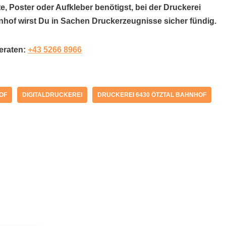
e, Poster oder Aufkleber benötigst, bei der Druckerei
nhof wirst Du in Sachen Druckerzeugnisse sicher fündig.
beraten:
+43 5266 8966
OF
DIGITALDRUCKEREI
DRUCKEREI 6430 ÖTZTAL BAHNHOF