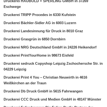
Druckerei HAUBOLD + SPERLING GMBH in 37269
Eschwege
Druckerei TRIPP Procedes in 6330 Kufstein
Druckerei Bächler-Sidler AG in 6003 Luzern
Druckerei Landesinnung für Druck in 8010 Graz
Druckerei Grasgrün in 6850 Dornbirn
Druckerei NRG Deutschland GmbH in 24226 Heikendorf
Druckerei PrintYourHome in 98673 Eisfeld
Druckerei sedruck Copyshop Leipzig Zschochersche Str. in
04229 Leipzig
Druckerei Print 4 You – Christian Neuwirth in 4616
Weißkirchen an der Traun
Druckerei Db Druck GmbH in 5615 Fahrwangen
Druckerei CCC Druck und Medien GmbH in 48147 Münster