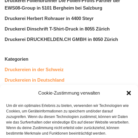
Druckerei Folienbrunner Die Folien-Profis Partner der
EWS08-Group in 5101 Bergheim bei Salzburg
Druckerei Herbert Rohrauer in 4400 Steyr
Druckerei Dinschrift T-Shirt-Druck in 8055 Zürich
Druckerei DRUCKHELDEN.CH GMBH in 8050 Zürich
Kategorien
Druckereien in der Schweiz
Druckereien in Deutschland
Druckereien in Österreich
Cookie-Zustimmung verwalten
Um dir ein optimales Erlebnis zu bieten, verwenden wir Technologien wie
Kundenstimmen
Cookies, um Geräteinformationen zu speichern und/oder darauf
zuzugreifen. Wenn du diesen Technologien zustimmst, können wir Daten
wie das Surfverhalten oder eindeutige IDs auf dieser Website verarbeiten.
Wenn du deine Zustimmung nicht erteilst oder zurückziehst, können
bestimmte Merkmale und Funktionen beeinträchtigt werden.