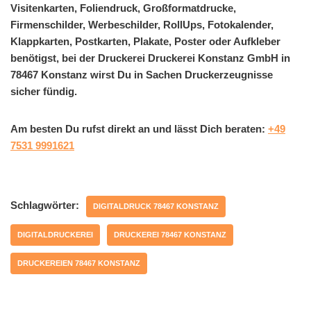
Visitenkarten, Foliendruck, Großformatdrucke,
Firmenschilder, Werbeschilder, RollUps, Fotokalender,
Klappkarten, Postkarten, Plakate, Poster oder Aufkleber
benötigst, bei der Druckerei Druckerei Konstanz GmbH in
78467 Konstanz wirst Du in Sachen Druckerzeugnisse
sicher fündig.
Am besten Du rufst direkt an und lässt Dich beraten:
+49
7531 9991621
Schlagwörter:
DIGITALDRUCK 78467 KONSTANZ
DIGITALDRUCKEREI
DRUCKEREI 78467 KONSTANZ
DRUCKEREIEN 78467 KONSTANZ