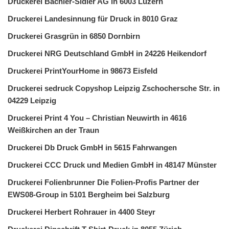
Druckerei Bächler-Sidler AG in 6003 Luzern
Druckerei Landesinnung für Druck in 8010 Graz
Druckerei Grasgrün in 6850 Dornbirn
Druckerei NRG Deutschland GmbH in 24226 Heikendorf
Druckerei PrintYourHome in 98673 Eisfeld
Druckerei sedruck Copyshop Leipzig Zschochersche Str. in
04229 Leipzig
Druckerei Print 4 You – Christian Neuwirth in 4616
Weißkirchen an der Traun
Druckerei Db Druck GmbH in 5615 Fahrwangen
Druckerei CCC Druck und Medien GmbH in 48147 Münster
Druckerei Folienbrunner Die Folien-Profis Partner der
EWS08-Group in 5101 Bergheim bei Salzburg
Druckerei Herbert Rohrauer in 4400 Steyr