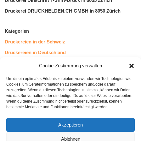
Druckerei Dinschrift T-Shirt-Druck in 8055 Zürich
Druckerei DRUCKHELDEN.CH GMBH in 8050 Zürich
Kategorien
Druckereien in der Schweiz
Druckereien in Deutschland
Druckereien in Österreich
Cookie-Zustimmung verwalten
Um dir ein optimales Erlebnis zu bieten, verwenden wir Technologien wie
Kundenstimmen
Cookies, um Geräteinformationen zu speichern und/oder darauf
zuzugreifen. Wenn du diesen Technologien zustimmst, können wir Daten
wie das Surfverhalten oder eindeutige IDs auf dieser Website verarbeiten.
Wenn du deine Zustimmung nicht erteilst oder zurückziehst, können
bestimmte Merkmale und Funktionen beeinträchtigt werden.
Akzeptieren
Ablehnen