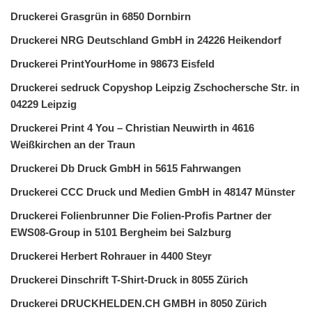
Druckerei Grasgrün in 6850 Dornbirn
Druckerei NRG Deutschland GmbH in 24226 Heikendorf
Druckerei PrintYourHome in 98673 Eisfeld
Druckerei sedruck Copyshop Leipzig Zschochersche Str. in
04229 Leipzig
Druckerei Print 4 You – Christian Neuwirth in 4616
Weißkirchen an der Traun
Druckerei Db Druck GmbH in 5615 Fahrwangen
Druckerei CCC Druck und Medien GmbH in 48147 Münster
Druckerei Folienbrunner Die Folien-Profis Partner der
EWS08-Group in 5101 Bergheim bei Salzburg
Druckerei Herbert Rohrauer in 4400 Steyr
Druckerei Dinschrift T-Shirt-Druck in 8055 Zürich
Druckerei DRUCKHELDEN.CH GMBH in 8050 Zürich