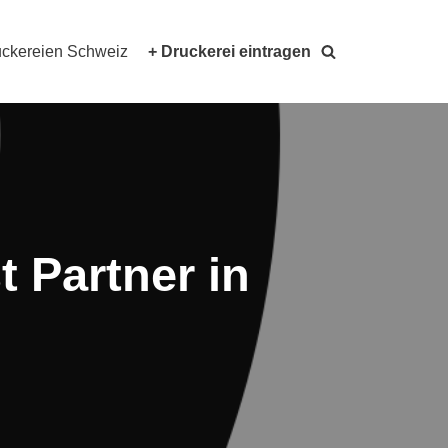
ckereien Schweiz
+ Druckerei eintragen
 Partner in