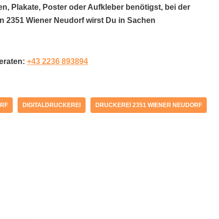
n, Plakate, Poster oder Aufkleber benötigst, bei der
in 2351 Wiener Neudorf wirst Du in Sachen
beraten:
+43 2236 893894
ORF
DIGITALDRUCKEREI
DRUCKEREI 2351 WIENER NEUDORF