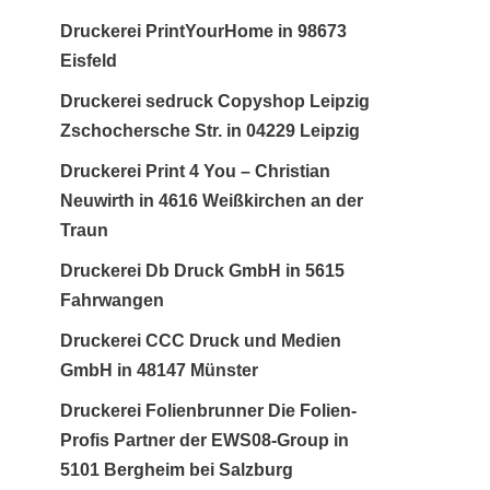
Druckerei PrintYourHome in 98673
Eisfeld
Druckerei sedruck Copyshop Leipzig
Zschochersche Str. in 04229 Leipzig
Druckerei Print 4 You – Christian
Neuwirth in 4616 Weißkirchen an der
Traun
Druckerei Db Druck GmbH in 5615
Fahrwangen
Druckerei CCC Druck und Medien
GmbH in 48147 Münster
Druckerei Folienbrunner Die Folien-
Profis Partner der EWS08-Group in
5101 Bergheim bei Salzburg