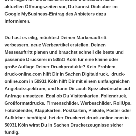
aktuellen Öffnungszeiten vor, Du kannst Dich aber im
Google MyBusiness-Eintrag des Anbieters dazu
informieren.
Du hast es eilig, möchtest Deinen Markenauftritt
verbessern, neue Werbeartikel erstellen, Deinen
Messeauftritt planen und brauchst schnell die beste und
passende Druckerei in 50931 Köln für eine kleine oder
große Auflage Deiner Druckprodukte? Kein Problem,
druck-online.com hilft Dir in Sachen Digitaldruck. druck-
online.com in 50931 Köln hilft Dir mit einem umfangreichen
Angebotsspektrum, und kann Dir auch Spezialwünsche auf
Anfrage umsetzen. Egal ob Du Visitenkarten, Foliendruck,
Großformatdrucke, Firmenschilder, Werbeschilder, RollUps,
Fotokalender, Klappkarten, Postkarten, Plakate, Poster oder
Aufkleber benötigst, bei der Druckerei druck-online.com in
50931 Köln wirst Du in Sachen Druckerzeugnisse sicher
fündig.