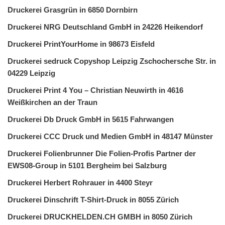
Druckerei Grasgrün in 6850 Dornbirn
Druckerei NRG Deutschland GmbH in 24226 Heikendorf
Druckerei PrintYourHome in 98673 Eisfeld
Druckerei sedruck Copyshop Leipzig Zschochersche Str. in
04229 Leipzig
Druckerei Print 4 You – Christian Neuwirth in 4616
Weißkirchen an der Traun
Druckerei Db Druck GmbH in 5615 Fahrwangen
Druckerei CCC Druck und Medien GmbH in 48147 Münster
Druckerei Folienbrunner Die Folien-Profis Partner der
EWS08-Group in 5101 Bergheim bei Salzburg
Druckerei Herbert Rohrauer in 4400 Steyr
Druckerei Dinschrift T-Shirt-Druck in 8055 Zürich
Druckerei DRUCKHELDEN.CH GMBH in 8050 Zürich