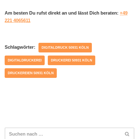
Am besten Du rufst direkt an und lässt Dich beraten:
+49
221 4065611
Schlagwörter:
DIGITALDRUCK 50931 KÖLN
DIGITALDRUCKEREI
DRUCKEREI 50931 KÖLN
DRUCKEREIEN 50931 KÖLN