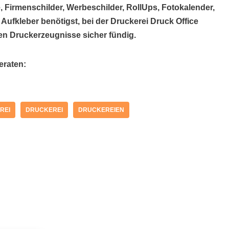
, Firmenschilder, Werbeschilder, RollUps, Fotokalender,
 Aufkleber benötigst, bei der Druckerei Druck Office
en Druckerzeugnisse sicher fündig.
eraten:
REI
DRUCKEREI
DRUCKEREIEN