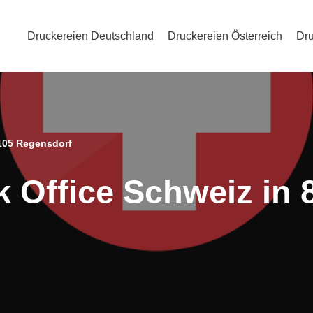
Druckereien Deutschland
Druckereien Österreich
Dru
8105 Regensdorf
k Office Schweiz in 