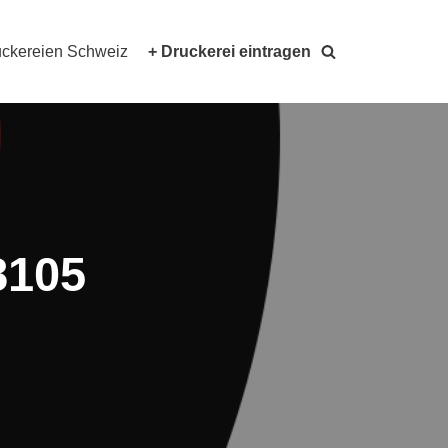
ckereien Schweiz
+ Druckerei eintragen
8105