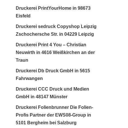
Druckerei PrintYourHome in 98673
Eisfeld
Druckerei sedruck Copyshop Leipzig
Zschochersche Str. in 04229 Leipzig
Druckerei Print 4 You – Christian
Neuwirth in 4616 Weißkirchen an der
Traun
Druckerei Db Druck GmbH in 5615
Fahrwangen
Druckerei CCC Druck und Medien
GmbH in 48147 Münster
Druckerei Folienbrunner Die Folien-
Profis Partner der EWS08-Group in
5101 Bergheim bei Salzburg