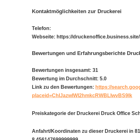
Kontaktmöglichkeiten zur Druckerei
Telefon:
Webseite: https://druckenoffice.business.s
Bewertungen und Erfahrungsberichte Druck
Bewertungen insgesamt: 31
Bewertung im Durchschnitt: 5.0
Link zu den Bewertungen:
https://search.goo
placeid=ChIJazwlWl2hmkcRWBLlwvBS9lk
Preiskategorie der Druckerei Druck Office Sc
Anfahrt/Koordinaten zu dieser Druckerei in 8
8.456147699999999