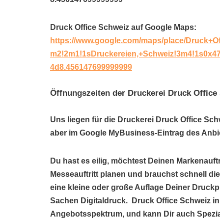
Druck Office Schweiz auf Google Maps:
https://www.google.com/maps/place/Druck+O
m2!2m1!1sDruckereien,+Schweiz!3m4!1s0x47
4d8.456147699999999
Öffnungszeiten der Druckerei Druck Office
Uns liegen für die Druckerei Druck Office Sch
aber im Google MyBusiness-Eintrag des Anbie
Du hast es eilig, möchtest Deinen Markenauftr
Messeauftritt planen und brauchst schnell di
eine kleine oder große Auflage Deiner Druckp
Sachen Digitaldruck. Druck Office Schweiz in
Angebotsspektrum, und kann Dir auch Spezi