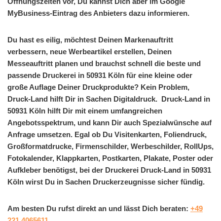
Öffnungszeiten vor, Du kannst Dich aber im Google
MyBusiness-Eintrag des Anbieters dazu informieren.
Du hast es eilig, möchtest Deinen Markenauftritt
verbessern, neue Werbeartikel erstellen, Deinen
Messeauftritt planen und brauchst schnell die beste und
passende Druckerei in 50931 Köln für eine kleine oder
große Auflage Deiner Druckprodukte? Kein Problem,
Druck-Land hilft Dir in Sachen Digitaldruck. Druck-Land in
50931 Köln hilft Dir mit einem umfangreichen
Angebotsspektrum, und kann Dir auch Spezialwünsche auf
Anfrage umsetzen. Egal ob Du Visitenkarten, Foliendruck,
Großformatdrucke, Firmenschilder, Werbeschilder, RollUps,
Fotokalender, Klappkarten, Postkarten, Plakate, Poster oder
Aufkleber benötigst, bei der Druckerei Druck-Land in 50931
Köln wirst Du in Sachen Druckerzeugnisse sicher fündig.
Am besten Du rufst direkt an und lässt Dich beraten:
+49
221 4065611