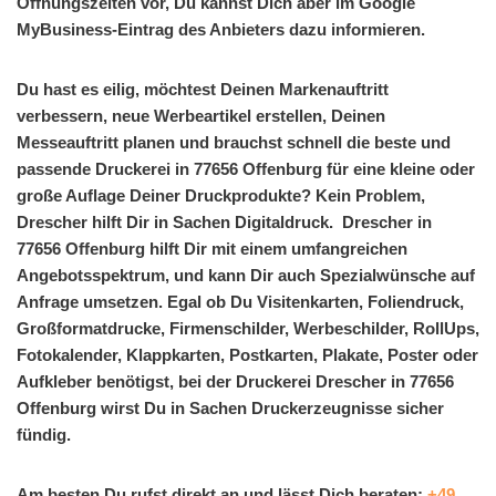
Öffnungszeiten vor, Du kannst Dich aber im Google
MyBusiness-Eintrag des Anbieters dazu informieren.
Du hast es eilig, möchtest Deinen Markenauftritt
verbessern, neue Werbeartikel erstellen, Deinen
Messeauftritt planen und brauchst schnell die beste und
passende Druckerei in 77656 Offenburg für eine kleine oder
große Auflage Deiner Druckprodukte? Kein Problem,
Drescher hilft Dir in Sachen Digitaldruck. Drescher in
77656 Offenburg hilft Dir mit einem umfangreichen
Angebotsspektrum, und kann Dir auch Spezialwünsche auf
Anfrage umsetzen. Egal ob Du Visitenkarten, Foliendruck,
Großformatdrucke, Firmenschilder, Werbeschilder, RollUps,
Fotokalender, Klappkarten, Postkarten, Plakate, Poster oder
Aufkleber benötigst, bei der Druckerei Drescher in 77656
Offenburg wirst Du in Sachen Druckerzeugnisse sicher
fündig.
Am besten Du rufst direkt an und lässt Dich beraten:
+49