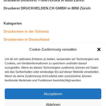
Druckerei Dinschrift T-Shirt-Druck in 8055 Zürich
Druckerei DRUCKHELDEN.CH GMBH in 8050 Zürich
Kategorien
Druckereien in der Schweiz
Druckereien in Deutschland
Druckereien in Österreich
Cookie-Zustimmung verwalten
Um dir ein optimales Erlebnis zu bieten, verwenden wir Technologien wie
Kundenstimmen
Cookies, um Geräteinformationen zu speichern und/oder darauf
zuzugreifen. Wenn du diesen Technologien zustimmst, können wir Daten
wie das Surfverhalten oder eindeutige IDs auf dieser Website verarbeiten.
Wenn du deine Zustimmung nicht erteilst oder zurückziehst, können
bestimmte Merkmale und Funktionen beeinträchtigt werden.
Akzeptieren
Ablehnen