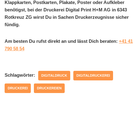
Klappkarten, Postkarten, Plakate, Poster oder Aufkleber
benötigst, bei der Druckerei Digital Print H+M AG in 6343
Rotkreuz ZG wirst Du in Sachen Druckerzeugnisse sicher
fündig.
Am besten Du rufst direkt an und lässt Dich beraten:
+41 41
790 58 54
Schlagwörter:
DIGITALDRUCK
DIGITALDRUCKEREI
DRUCKEREI
DRUCKEREIEN