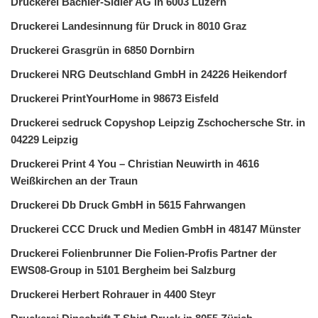
Druckerei Bächler-Sidler AG in 6003 Luzern
Druckerei Landesinnung für Druck in 8010 Graz
Druckerei Grasgrün in 6850 Dornbirn
Druckerei NRG Deutschland GmbH in 24226 Heikendorf
Druckerei PrintYourHome in 98673 Eisfeld
Druckerei sedruck Copyshop Leipzig Zschochersche Str. in
04229 Leipzig
Druckerei Print 4 You – Christian Neuwirth in 4616
Weißkirchen an der Traun
Druckerei Db Druck GmbH in 5615 Fahrwangen
Druckerei CCC Druck und Medien GmbH in 48147 Münster
Druckerei Folienbrunner Die Folien-Profis Partner der
EWS08-Group in 5101 Bergheim bei Salzburg
Druckerei Herbert Rohrauer in 4400 Steyr