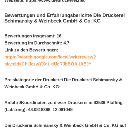
Webseite: https://www.diedruckerei.net/
Bewertungen und Erfahrungsberichte Die Druckerei
Schimansky & Weinbeck GmbH & Co. KG
Bewertungen insgesamt: 16
Bewertung im Durchschnitt: 4.7
Link zu den Bewertungen:
https://search.google.com/local/writereview?
placeid=ChIJczwYXdj_dUcRJbBOAIUtEJY
Preiskategorie der Druckerei Die Druckerei Schimansky &
Weinbeck GmbH & Co. KG:
Anfahrt/Koordinaten zu dieser Druckerei in 83539 Pfaffing
(Lat/Long): 48.0818368. 12.091049
Die Druckerei Schimansky & Weinbeck GmbH & Co. KG auf