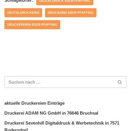
Schlagwörter:
DIGITALDRUCK 83539 PFAFFING
DIGITALDRUCKEREI
DRUCKEREI 83539 PFAFFING
DRUCKEREIEN 83539 PFAFFING
aktuelle Druckereien Einträge
Druckerei ADAM NG GmbH in 76646 Bruchsal
Druckerei Sevenhill Digitaldruck & Werbetechnik in 7571
Rudersdorf