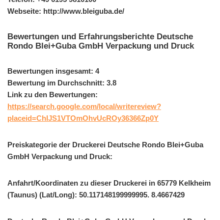
Webseite: http://www.bleiguba.de/
Bewertungen und Erfahrungsberichte Deutsche
Rondo Blei+Guba GmbH Verpackung und Druck
Bewertungen insgesamt: 4
Bewertung im Durchschnitt: 3.8
Link zu den Bewertungen:
https://search.google.com/local/writereview?
placeid=ChIJS1VTOmOhvUcROy36366Zp0Y
Preiskategorie der Druckerei Deutsche Rondo Blei+Guba
GmbH Verpackung und Druck:
Anfahrt/Koordinaten zu dieser Druckerei in 65779 Kelkheim
(Taunus) (Lat/Long): 50.117148199999995. 8.4667429