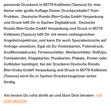
passende Druckerei in 65779 Kelkheim (Taunus) für eine
kleine oder große Auflage Deiner Druckprodukte? Kein
Problem, Deutsche Rondo Blei+Guba GmbH Verpackung
und Druck hilft Dir in Sachen Digitaldruck. Deutsche
Rondo Blei+Guba GmbH Verpackung und Druck in 65779
Kelkheim (Taunus) hilft Dir mit einem umfangreichen
Angebotsspektrum, und kann Dir auch Spezialwünsche auf
Anfrage umsetzen. Egal ob Du Visitenkarten, Foliendruck,
Großformatdrucke, Firmenschilder, Werbeschilder, RollUps,
Fotokalender, Klappkarten, Postkarten, Plakate, Poster oder
Aufkleber benötigst, bei der Druckerei Deutsche Rondo
Blei+Guba GmbH Verpackung und Druck in 65779 Kelkheim
(Taunus) wirst Du in Sachen Druckerzeugnisse sicher
fündig.
Am besten Du rufst direkt an und lässt Dich beraten:
+49
6195 9810100