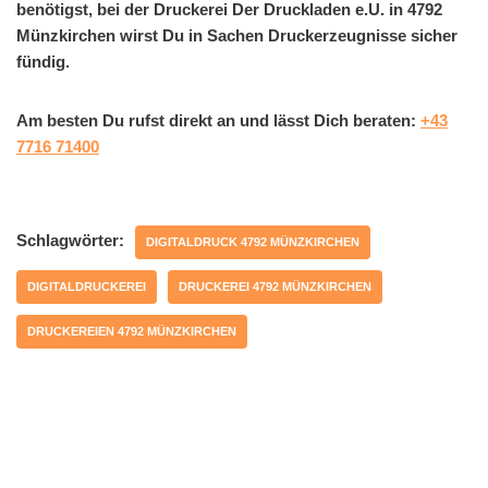
benötigst, bei der Druckerei Der Druckladen e.U. in 4792
Münzkirchen wirst Du in Sachen Druckerzeugnisse sicher
fündig.
Am besten Du rufst direkt an und lässt Dich beraten:
+43
7716 71400
Schlagwörter:
DIGITALDRUCK 4792 MÜNZKIRCHEN
DIGITALDRUCKEREI
DRUCKEREI 4792 MÜNZKIRCHEN
DRUCKEREIEN 4792 MÜNZKIRCHEN