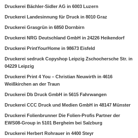
Druckerei Bächler-Sidler AG in 6003 Luzern
Druckerei Landesinnung für Druck in 8010 Graz
Druckerei Grasgrün in 6850 Dornbirn
Druckerei NRG Deutschland GmbH in 24226 Heikendorf
Druckerei PrintYourHome in 98673 Eisfeld
Druckerei sedruck Copyshop Leipzig Zschochersche Str. in
04229 Leipzig
Druckerei Print 4 You – Christian Neuwirth in 4616
Weißkirchen an der Traun
Druckerei Db Druck GmbH in 5615 Fahrwangen
Druckerei CCC Druck und Medien GmbH in 48147 Münster
Druckerei Folienbrunner Die Folien-Profis Partner der
EWS08-Group in 5101 Bergheim bei Salzburg
Druckerei Herbert Rohrauer in 4400 Steyr