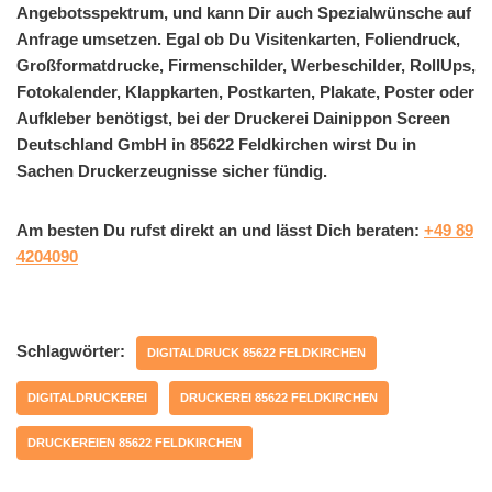
Angebotsspektrum, und kann Dir auch Spezialwünsche auf
Anfrage umsetzen. Egal ob Du Visitenkarten, Foliendruck,
Großformatdrucke, Firmenschilder, Werbeschilder, RollUps,
Fotokalender, Klappkarten, Postkarten, Plakate, Poster oder
Aufkleber benötigst, bei der Druckerei Dainippon Screen
Deutschland GmbH in 85622 Feldkirchen wirst Du in
Sachen Druckerzeugnisse sicher fündig.
Am besten Du rufst direkt an und lässt Dich beraten:
+49 89
4204090
Schlagwörter:
DIGITALDRUCK 85622 FELDKIRCHEN
DIGITALDRUCKEREI
DRUCKEREI 85622 FELDKIRCHEN
DRUCKEREIEN 85622 FELDKIRCHEN