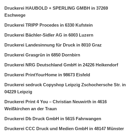
Druckerei HAUBOLD + SPERLING GMBH in 37269
Eschwege
Druckerei TRIPP Procedes in 6330 Kufstein
Druckerei Bächler-Sidler AG in 6003 Luzern
Druckerei Landesinnung für Druck in 8010 Graz
Druckerei Grasgrün in 6850 Dornbirn
Druckerei NRG Deutschland GmbH in 24226 Heikendorf
Druckerei PrintYourHome in 98673 Eisfeld
Druckerei sedruck Copyshop Leipzig Zschochersche Str. in
04229 Leipzig
Druckerei Print 4 You – Christian Neuwirth in 4616
Weißkirchen an der Traun
Druckerei Db Druck GmbH in 5615 Fahrwangen
Druckerei CCC Druck und Medien GmbH in 48147 Münster