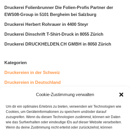
Druckerei Folienbrunner Die Folien-Profis Partner der
EWS08-Group in 5101 Bergheim bei Salzburg
Druckerei Herbert Rohrauer in 4400 Steyr
Druckerei Dinschrift T-Shirt-Druck in 8055 Zürich
Druckerei DRUCKHELDEN.CH GMBH in 8050 Zürich
Kategorien
Druckereien in der Schweiz
Druckereien in Deutschland
Druckereien in Österreich
Cookie-Zustimmung verwalten
Um dir ein optimales Erlebnis zu bieten, verwenden wir Technologien wie
Kundenstimmen
Cookies, um Geräteinformationen zu speichern und/oder darauf
zuzugreifen. Wenn du diesen Technologien zustimmst, können wir Daten
wie das Surfverhalten oder eindeutige IDs auf dieser Website verarbeiten.
Wenn du deine Zustimmung nicht erteilst oder zurückziehst, können