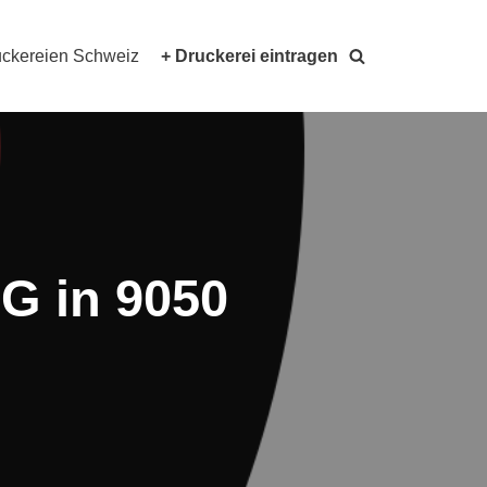
ckereien Schweiz
+ Druckerei eintragen
AG in 9050