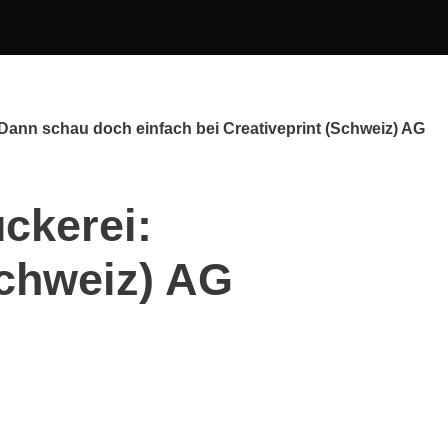
 Dann schau doch einfach bei Creativeprint (Schweiz) AG
ckerei:
Schweiz) AG