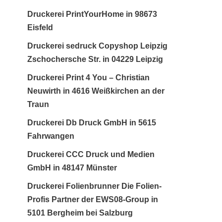
Druckerei PrintYourHome in 98673
Eisfeld
Druckerei sedruck Copyshop Leipzig
Zschochersche Str. in 04229 Leipzig
Druckerei Print 4 You – Christian
Neuwirth in 4616 Weißkirchen an der
Traun
Druckerei Db Druck GmbH in 5615
Fahrwangen
Druckerei CCC Druck und Medien
GmbH in 48147 Münster
Druckerei Folienbrunner Die Folien-
Profis Partner der EWS08-Group in
5101 Bergheim bei Salzburg