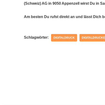
(Schweiz) AG in 9050 Appenzell wirst Du in S
Am besten Du rufst direkt an und lässt Dich 
Schlagwörter:
DIGITALDRUCK
DIGITALDRUCKE