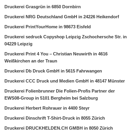
Druckerei Grasgrün in 6850 Dornbirn
Druckerei NRG Deutschland GmbH in 24226 Heikendorf
Druckerei PrintYourHome in 98673 Eisfeld
Druckerei sedruck Copyshop Leipzig Zschochersche Str. in
04229 Leipzig
Druckerei Print 4 You – Christian Neuwirth in 4616
Weißkirchen an der Traun
Druckerei Db Druck GmbH in 5615 Fahrwangen
Druckerei CCC Druck und Medien GmbH in 48147 Münster
Druckerei Folienbrunner Die Folien-Profis Partner der
EWS08-Group in 5101 Bergheim bei Salzburg
Druckerei Herbert Rohrauer in 4400 Steyr
Druckerei Dinschrift T-Shirt-Druck in 8055 Zürich
Druckerei DRUCKHELDEN.CH GMBH in 8050 Zürich