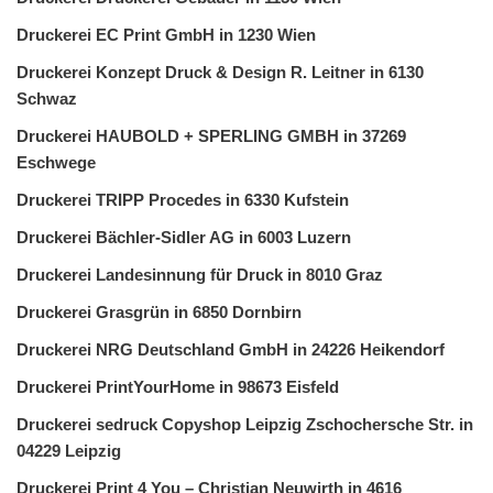
Druckerei EC Print GmbH in 1230 Wien
Druckerei Konzept Druck & Design R. Leitner in 6130
Schwaz
Druckerei HAUBOLD + SPERLING GMBH in 37269
Eschwege
Druckerei TRIPP Procedes in 6330 Kufstein
Druckerei Bächler-Sidler AG in 6003 Luzern
Druckerei Landesinnung für Druck in 8010 Graz
Druckerei Grasgrün in 6850 Dornbirn
Druckerei NRG Deutschland GmbH in 24226 Heikendorf
Druckerei PrintYourHome in 98673 Eisfeld
Druckerei sedruck Copyshop Leipzig Zschochersche Str. in
04229 Leipzig
Druckerei Print 4 You – Christian Neuwirth in 4616