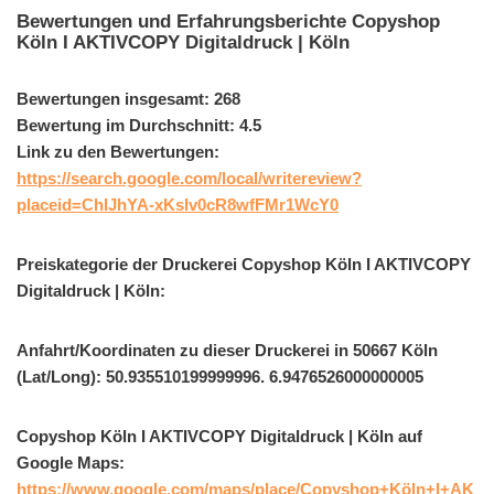
Bewertungen und Erfahrungsberichte Copyshop
Köln I AKTIVCOPY Digitaldruck | Köln
Bewertungen insgesamt: 268
Bewertung im Durchschnitt: 4.5
Link zu den Bewertungen:
https://search.google.com/local/writereview?
placeid=ChIJhYA-xKslv0cR8wfFMr1WcY0
Preiskategorie der Druckerei Copyshop Köln I AKTIVCOPY
Digitaldruck | Köln:
Anfahrt/Koordinaten zu dieser Druckerei in 50667 Köln
(Lat/Long): 50.935510199999996. 6.9476526000000005
Copyshop Köln I AKTIVCOPY Digitaldruck | Köln auf
Google Maps:
https://www.google.com/maps/place/Copyshop+Köln+I+AK