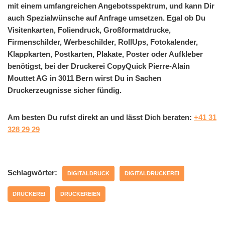
mit einem umfangreichen Angebotsspektrum, und kann Dir
auch Spezialwünsche auf Anfrage umsetzen. Egal ob Du
Visitenkarten, Foliendruck, Großformatdrucke,
Firmenschilder, Werbeschilder, RollUps, Fotokalender,
Klappkarten, Postkarten, Plakate, Poster oder Aufkleber
benötigst, bei der Druckerei CopyQuick Pierre-Alain
Mouttet AG in 3011 Bern wirst Du in Sachen
Druckerzeugnisse sicher fündig.
Am besten Du rufst direkt an und lässt Dich beraten:
+41 31
328 29 29
Schlagwörter:
DIGITALDRUCK
DIGITALDRUCKEREI
DRUCKEREI
DRUCKEREIEN