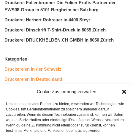
Druckerei Folienbrunner Die Folien-Profis Partner der
EWS08-Group in 5101 Bergheim bei Salzburg
Druckerei Herbert Rohrauer in 4400 Steyr
Druckerei Dinschrift T-Shirt-Druck in 8055 Zürich
Druckerei DRUCKHELDEN.CH GMBH in 8050 Zürich
Kategorien
Druckereien in der Schweiz
Druckereien in Deutschland
Druckereien in Österreich
Cookie-Zustimmung verwalten
Um dir ein optimales Erlebnis zu bieten, verwenden wir Technologien wie
Kundenstimmen
Cookies, um Geräteinformationen zu speichern und/oder darauf
zuzugreifen. Wenn du diesen Technologien zustimmst, können wir Daten
wie das Surfverhalten oder eindeutige IDs auf dieser Website verarbeiten.
Wenn du deine Zustimmung nicht erteilst oder zurückziehst, können
bestimmte Merkmale und Funktionen beeinträchtigt werden.