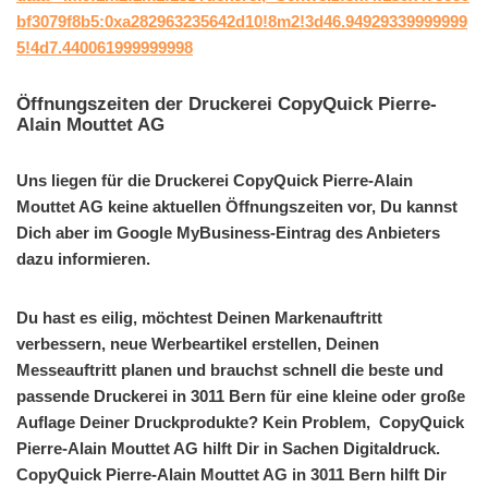
bf3079f8b5:0xa282963235642d10!8m2!3d46.94929339999999
5!4d7.440061999999998
Öffnungszeiten der Druckerei CopyQuick Pierre-
Alain Mouttet AG
Uns liegen für die Druckerei CopyQuick Pierre-Alain
Mouttet AG keine aktuellen Öffnungszeiten vor, Du kannst
Dich aber im Google MyBusiness-Eintrag des Anbieters
dazu informieren.
Du hast es eilig, möchtest Deinen Markenauftritt
verbessern, neue Werbeartikel erstellen, Deinen
Messeauftritt planen und brauchst schnell die beste und
passende Druckerei in 3011 Bern für eine kleine oder große
Auflage Deiner Druckprodukte? Kein Problem, CopyQuick
Pierre-Alain Mouttet AG hilft Dir in Sachen Digitaldruck.
CopyQuick Pierre-Alain Mouttet AG in 3011 Bern hilft Dir