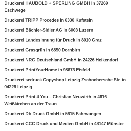
Druckerei HAUBOLD + SPERLING GMBH in 37269
Eschwege
Druckerei TRIPP Procedes in 6330 Kufstein
Druckerei Bächler-Sidler AG in 6003 Luzern
Druckerei Landesinnung für Druck in 8010 Graz
Druckerei Grasgrün in 6850 Dornbirn
Druckerei NRG Deutschland GmbH in 24226 Heikendorf
Druckerei PrintYourHome in 98673 Eisfeld
Druckerei sedruck Copyshop Leipzig Zschochersche Str. in
04229 Leipzig
Druckerei Print 4 You – Christian Neuwirth in 4616
Weißkirchen an der Traun
Druckerei Db Druck GmbH in 5615 Fahrwangen
Druckerei CCC Druck und Medien GmbH in 48147 Münster