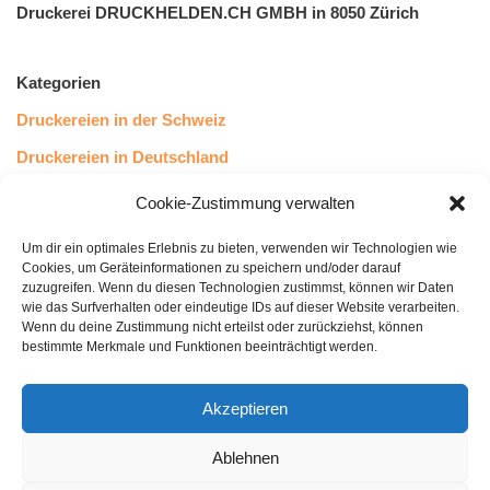
Druckerei DRUCKHELDEN.CH GMBH in 8050 Zürich
Kategorien
Druckereien in der Schweiz
Druckereien in Deutschland
Druckereien in Österreich
Cookie-Zustimmung verwalten
Um dir ein optimales Erlebnis zu bieten, verwenden wir Technologien wie
Kundenstimmen
Cookies, um Geräteinformationen zu speichern und/oder darauf
zuzugreifen. Wenn du diesen Technologien zustimmst, können wir Daten
wie das Surfverhalten oder eindeutige IDs auf dieser Website verarbeiten.
Wenn du deine Zustimmung nicht erteilst oder zurückziehst, können
bestimmte Merkmale und Funktionen beeinträchtigt werden.
Akzeptieren
Ablehnen
bewertet mit
4.8
von 5