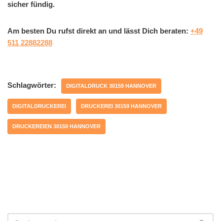
sicher fündig.
Am besten Du rufst direkt an und lässt Dich beraten:
+49
511 22882288
Schlagwörter:
DIGITALDRUCK 30159 HANNOVER
DIGITALDRUCKEREI
DRUCKEREI 30159 HANNOVER
DRUCKEREIEN 30159 HANNOVER