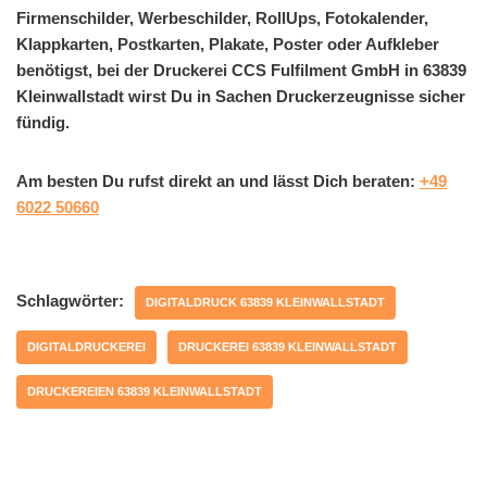
Firmenschilder, Werbeschilder, RollUps, Fotokalender,
Klappkarten, Postkarten, Plakate, Poster oder Aufkleber
benötigst, bei der Druckerei CCS Fulfilment GmbH in 63839
Kleinwallstadt wirst Du in Sachen Druckerzeugnisse sicher
fündig.
Am besten Du rufst direkt an und lässt Dich beraten:
+49
6022 50660
Schlagwörter:
DIGITALDRUCK 63839 KLEINWALLSTADT
DIGITALDRUCKEREI
DRUCKEREI 63839 KLEINWALLSTADT
DRUCKEREIEN 63839 KLEINWALLSTADT