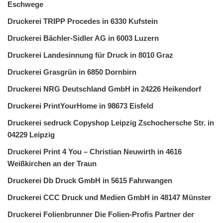
Eschwege
Druckerei TRIPP Procedes in 6330 Kufstein
Druckerei Bächler-Sidler AG in 6003 Luzern
Druckerei Landesinnung für Druck in 8010 Graz
Druckerei Grasgrün in 6850 Dornbirn
Druckerei NRG Deutschland GmbH in 24226 Heikendorf
Druckerei PrintYourHome in 98673 Eisfeld
Druckerei sedruck Copyshop Leipzig Zschochersche Str. in
04229 Leipzig
Druckerei Print 4 You – Christian Neuwirth in 4616
Weißkirchen an der Traun
Druckerei Db Druck GmbH in 5615 Fahrwangen
Druckerei CCC Druck und Medien GmbH in 48147 Münster
Druckerei Folienbrunner Die Folien-Profis Partner der