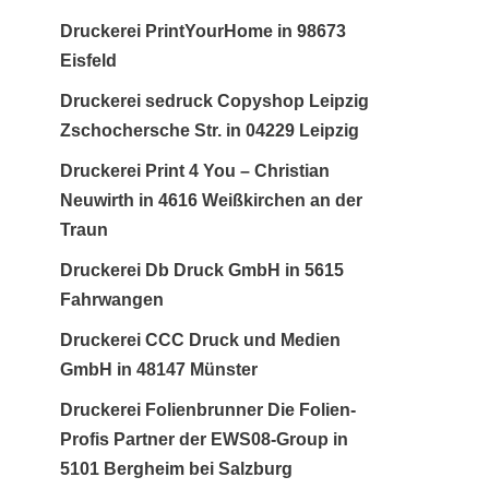
Druckerei PrintYourHome in 98673
Eisfeld
Druckerei sedruck Copyshop Leipzig
Zschochersche Str. in 04229 Leipzig
Druckerei Print 4 You – Christian
Neuwirth in 4616 Weißkirchen an der
Traun
Druckerei Db Druck GmbH in 5615
Fahrwangen
Druckerei CCC Druck und Medien
GmbH in 48147 Münster
Druckerei Folienbrunner Die Folien-
Profis Partner der EWS08-Group in
5101 Bergheim bei Salzburg