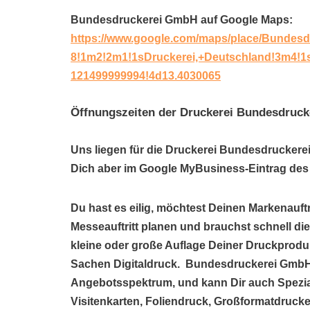
Bundesdruckerei GmbH auf Google Maps:
https://www.google.com/maps/place/Bundes
8!1m2!2m1!1sDruckerei,+Deutschland!3m4!
121499999994!4d13.4030065
Öffnungszeiten der Druckerei Bundesdruc
Uns liegen für die Druckerei Bundesdruckere
Dich aber im Google MyBusiness-Eintrag des 
Du hast es eilig, möchtest Deinen Markenauftr
Messeauftritt planen und brauchst schnell die
kleine oder große Auflage Deiner Druckprodu
Sachen Digitaldruck. Bundesdruckerei GmbH i
Angebotsspektrum, und kann Dir auch Spezi
Visitenkarten, Foliendruck, Großformatdrucke