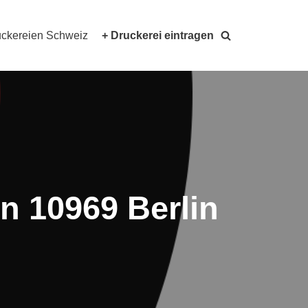
ckereien Schweiz
+ Druckerei eintragen
n 10969 Berlin