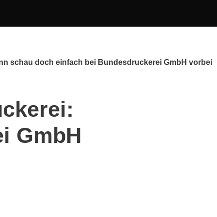
Dann schau doch einfach bei Bundesdruckerei GmbH vorbei
ckerei:
ei GmbH