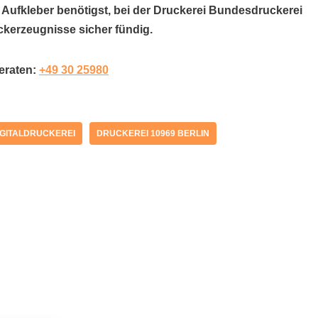
r Aufkleber benötigst, bei der Druckerei Bundesdruckerei
ckerzeugnisse sicher fündig.
beraten:
+49 30 25980
IGITALDRUCKEREI
DRUCKEREI 10969 BERLIN