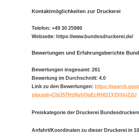
Kontaktmöglichkeiten zur Druckerei
Telefon: +49 30 25980
Webseite: https://www.bundesdruckerei.de/
Bewertungen und Erfahrungsberichte Bun
Bewertungen insgesamt: 261
Bewertung im Durchschnitt: 4.0
Link zu den Bewertungen:
https://search.goo
placeid=ChIJ57HzNyhOqEcRHD1Y2VhUZ2U
Preiskategorie der Druckerei Bundesdrucker
Anfahrt/Koordinaten zu dieser Druckerei in 1