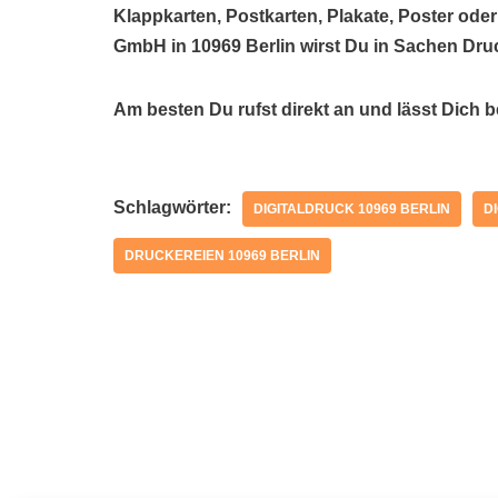
Klappkarten, Postkarten, Plakate, Poster ode
GmbH in 10969 Berlin wirst Du in Sachen Dru
Am besten Du rufst direkt an und lässt Dich 
Schlagwörter:
DIGITALDRUCK 10969 BERLIN
D
DRUCKEREIEN 10969 BERLIN