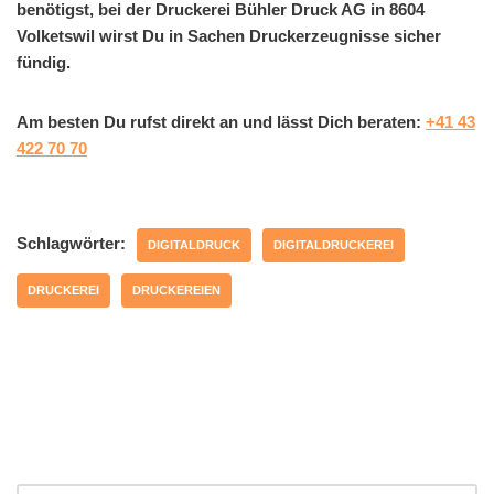
benötigst, bei der Druckerei Bühler Druck AG in 8604
Volketswil wirst Du in Sachen Druckerzeugnisse sicher
fündig.
Am besten Du rufst direkt an und lässt Dich beraten:
+41 43
422 70 70
Schlagwörter:
DIGITALDRUCK
DIGITALDRUCKEREI
DRUCKEREI
DRUCKEREIEN