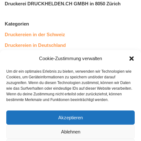
Druckerei DRUCKHELDEN.CH GMBH in 8050 Zürich
Kategorien
Druckereien in der Schweiz
Druckereien in Deutschland
Druckereien in Österreich
Cookie-Zustimmung verwalten
Um dir ein optimales Erlebnis zu bieten, verwenden wir Technologien wie
Kundenstimmen
Cookies, um Geräteinformationen zu speichern und/oder darauf
zuzugreifen. Wenn du diesen Technologien zustimmst, können wir Daten
wie das Surfverhalten oder eindeutige IDs auf dieser Website verarbeiten.
Wenn du deine Zustimmung nicht erteilst oder zurückziehst, können
bestimmte Merkmale und Funktionen beeinträchtigt werden.
Akzeptieren
Ablehnen
bewertet mit
4.8
von 5