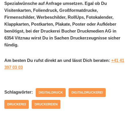
Spezialwünsche auf Anfrage umsetzen. Egal ob Du
Visitenkarten, Foliendruck, Großformatdrucke,
Firmenschilder, Werbeschilder, RollUps, Fotokalender,
Klappkarten, Postkarten, Plakate, Poster oder Aufkleber
benötigst, bei der Druckerei Bucher Druckmedien AG in
6354 Vitznau wirst Du in Sachen Druckerzeugnisse sicher
fündig.
Am besten Du rufst direkt an und lässt Dich beraten:
+41 41
397 03 03
Schlagwörter:
DIGITALDRUCK
DIGITALDRUCKEREI
DRUCKEREI
DRUCKEREIEN