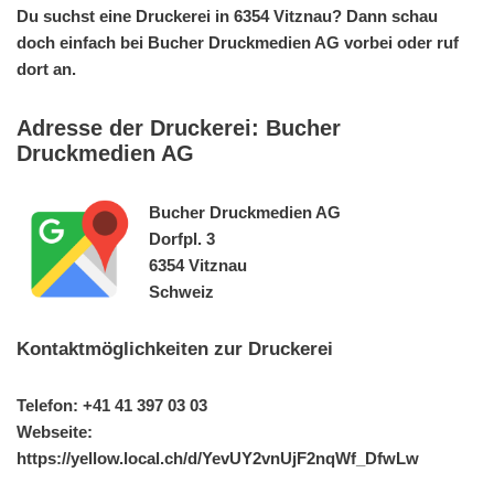
Du suchst eine Druckerei in 6354 Vitznau? Dann schau
doch einfach bei Bucher Druckmedien AG vorbei oder ruf
dort an.
Adresse der Druckerei: Bucher
Druckmedien AG
Bucher Druckmedien AG
Dorfpl. 3
6354 Vitznau
Schweiz
Kontaktmöglichkeiten zur Druckerei
Telefon: +41 41 397 03 03
Webseite:
https://yellow.local.ch/d/YevUY2vnUjF2nqWf_DfwLw