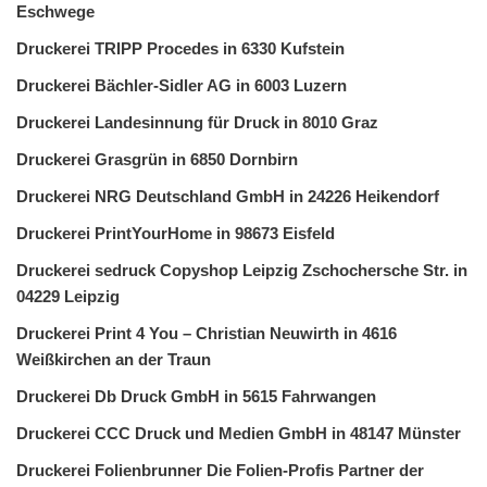
Eschwege
Druckerei TRIPP Procedes in 6330 Kufstein
Druckerei Bächler-Sidler AG in 6003 Luzern
Druckerei Landesinnung für Druck in 8010 Graz
Druckerei Grasgrün in 6850 Dornbirn
Druckerei NRG Deutschland GmbH in 24226 Heikendorf
Druckerei PrintYourHome in 98673 Eisfeld
Druckerei sedruck Copyshop Leipzig Zschochersche Str. in
04229 Leipzig
Druckerei Print 4 You – Christian Neuwirth in 4616
Weißkirchen an der Traun
Druckerei Db Druck GmbH in 5615 Fahrwangen
Druckerei CCC Druck und Medien GmbH in 48147 Münster
Druckerei Folienbrunner Die Folien-Profis Partner der