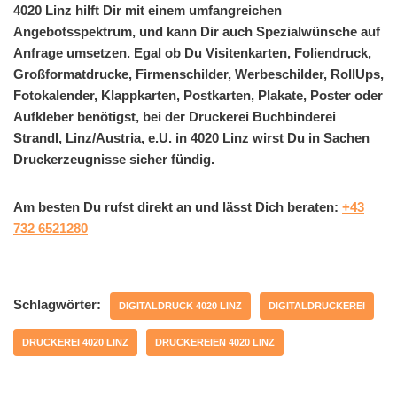
4020 Linz hilft Dir mit einem umfangreichen
Angebotsspektrum, und kann Dir auch Spezialwünsche auf
Anfrage umsetzen. Egal ob Du Visitenkarten, Foliendruck,
Großformatdrucke, Firmenschilder, Werbeschilder, RollUps,
Fotokalender, Klappkarten, Postkarten, Plakate, Poster oder
Aufkleber benötigst, bei der Druckerei Buchbinderei
Strandl, Linz/Austria, e.U. in 4020 Linz wirst Du in Sachen
Druckerzeugnisse sicher fündig.
Am besten Du rufst direkt an und lässt Dich beraten:
+43
732 6521280
Schlagwörter:
DIGITALDRUCK 4020 LINZ
DIGITALDRUCKEREI
DRUCKEREI 4020 LINZ
DRUCKEREIEN 4020 LINZ