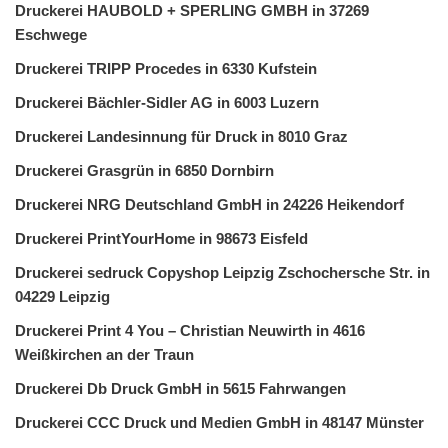
Druckerei HAUBOLD + SPERLING GMBH in 37269
Eschwege
Druckerei TRIPP Procedes in 6330 Kufstein
Druckerei Bächler-Sidler AG in 6003 Luzern
Druckerei Landesinnung für Druck in 8010 Graz
Druckerei Grasgrün in 6850 Dornbirn
Druckerei NRG Deutschland GmbH in 24226 Heikendorf
Druckerei PrintYourHome in 98673 Eisfeld
Druckerei sedruck Copyshop Leipzig Zschochersche Str. in
04229 Leipzig
Druckerei Print 4 You – Christian Neuwirth in 4616
Weißkirchen an der Traun
Druckerei Db Druck GmbH in 5615 Fahrwangen
Druckerei CCC Druck und Medien GmbH in 48147 Münster