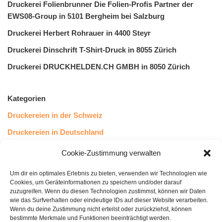
Druckerei Folienbrunner Die Folien-Profis Partner der
EWS08-Group in 5101 Bergheim bei Salzburg
Druckerei Herbert Rohrauer in 4400 Steyr
Druckerei Dinschrift T-Shirt-Druck in 8055 Zürich
Druckerei DRUCKHELDEN.CH GMBH in 8050 Zürich
Kategorien
Druckereien in der Schweiz
Druckereien in Deutschland
Druckereien in Österreich
Cookie-Zustimmung verwalten
Um dir ein optimales Erlebnis zu bieten, verwenden wir Technologien wie
Kundenstimmen
Cookies, um Geräteinformationen zu speichern und/oder darauf
zuzugreifen. Wenn du diesen Technologien zustimmst, können wir Daten
wie das Surfverhalten oder eindeutige IDs auf dieser Website verarbeiten.
Wenn du deine Zustimmung nicht erteilst oder zurückziehst, können
bestimmte Merkmale und Funktionen beeinträchtigt werden.