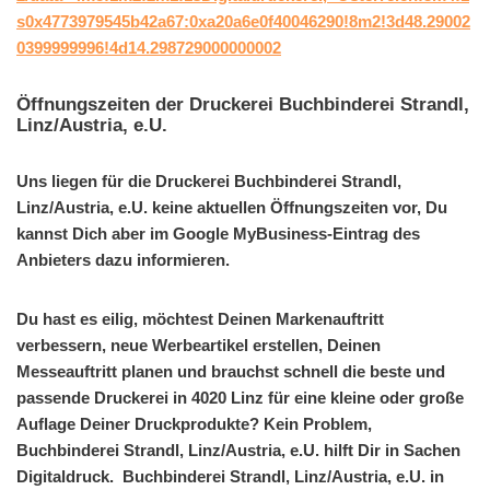
s0x4773979545b42a67:0xa20a6e0f40046290!8m2!3d48.29002
0399999996!4d14.298729000000002
Öffnungszeiten der Druckerei Buchbinderei Strandl,
Linz/Austria, e.U.
Uns liegen für die Druckerei Buchbinderei Strandl,
Linz/Austria, e.U. keine aktuellen Öffnungszeiten vor, Du
kannst Dich aber im Google MyBusiness-Eintrag des
Anbieters dazu informieren.
Du hast es eilig, möchtest Deinen Markenauftritt
verbessern, neue Werbeartikel erstellen, Deinen
Messeauftritt planen und brauchst schnell die beste und
passende Druckerei in 4020 Linz für eine kleine oder große
Auflage Deiner Druckprodukte? Kein Problem,
Buchbinderei Strandl, Linz/Austria, e.U. hilft Dir in Sachen
Digitaldruck. Buchbinderei Strandl, Linz/Austria, e.U. in