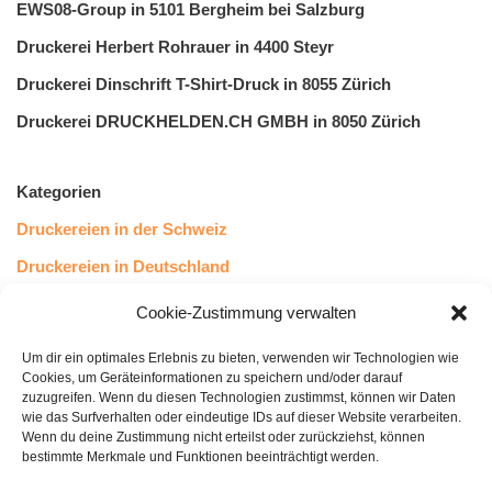
EWS08-Group in 5101 Bergheim bei Salzburg
Druckerei Herbert Rohrauer in 4400 Steyr
Druckerei Dinschrift T-Shirt-Druck in 8055 Zürich
Druckerei DRUCKHELDEN.CH GMBH in 8050 Zürich
Kategorien
Druckereien in der Schweiz
Druckereien in Deutschland
Druckereien in Österreich
Cookie-Zustimmung verwalten
Um dir ein optimales Erlebnis zu bieten, verwenden wir Technologien wie
Kundenstimmen
Cookies, um Geräteinformationen zu speichern und/oder darauf
zuzugreifen. Wenn du diesen Technologien zustimmst, können wir Daten
wie das Surfverhalten oder eindeutige IDs auf dieser Website verarbeiten.
Wenn du deine Zustimmung nicht erteilst oder zurückziehst, können
bestimmte Merkmale und Funktionen beeinträchtigt werden.