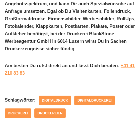
Angebotsspektrum, und kann Dir auch Spezialwünsche auf
Anfrage umsetzen. Egal ob Du Visitenkarten, Foliendruck,
Großformatdrucke, Firmenschilder, Werbeschilder, RollUps,
Fotokalender, Klappkarten, Postkarten, Plakate, Poster oder
Aufkleber benötigst, bei der Druckerei BlackStone
Werbeagentur GmbH in 6014 Luzern wirst Du in Sachen
Druckerzeugnisse sicher fündig.
Am besten Du rufst direkt an und lässt Dich beraten:
+41 41
210 83 83
Schlagwörter:
DIGITALDRUCK
DIGITALDRUCKEREI
DRUCKEREI
DRUCKEREIEN