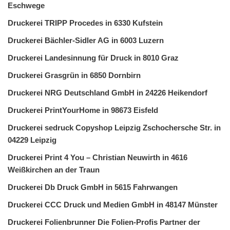
Eschwege
Druckerei TRIPP Procedes in 6330 Kufstein
Druckerei Bächler-Sidler AG in 6003 Luzern
Druckerei Landesinnung für Druck in 8010 Graz
Druckerei Grasgrün in 6850 Dornbirn
Druckerei NRG Deutschland GmbH in 24226 Heikendorf
Druckerei PrintYourHome in 98673 Eisfeld
Druckerei sedruck Copyshop Leipzig Zschochersche Str. in
04229 Leipzig
Druckerei Print 4 You – Christian Neuwirth in 4616
Weißkirchen an der Traun
Druckerei Db Druck GmbH in 5615 Fahrwangen
Druckerei CCC Druck und Medien GmbH in 48147 Münster
Druckerei Folienbrunner Die Folien-Profis Partner der