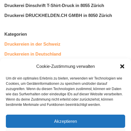
Druckerei Dinschrift T-Shirt-Druck in 8055 Zürich
Druckerei DRUCKHELDEN.CH GMBH in 8050 Zürich
Kategorien
Druckereien in der Schweiz
Druckereien in Deutschland
Druckereien in Österreich
Cookie-Zustimmung verwalten
Um dir ein optimales Erlebnis zu bieten, verwenden wir Technologien wie
Kundenstimmen
Cookies, um Geräteinformationen zu speichern und/oder darauf
zuzugreifen. Wenn du diesen Technologien zustimmst, können wir Daten
wie das Surfverhalten oder eindeutige IDs auf dieser Website verarbeiten.
Wenn du deine Zustimmung nicht erteilst oder zurückziehst, können
bestimmte Merkmale und Funktionen beeinträchtigt werden.
Akzeptieren