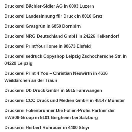
Druckerei Bächler-Sidler AG in 6003 Luzern
Druckerei Landesinnung für Druck in 8010 Graz
Druckerei Grasgrün in 6850 Dornbirn
Druckerei NRG Deutschland GmbH in 24226 Heikendorf
Druckerei PrintYourHome in 98673 Eisfeld
Druckerei sedruck Copyshop Leipzig Zschochersche Str. in
04229 Leipzig
Druckerei Print 4 You – Christian Neuwirth in 4616
Weißkirchen an der Traun
Druckerei Db Druck GmbH in 5615 Fahrwangen
Druckerei CCC Druck und Medien GmbH in 48147 Münster
Druckerei Folienbrunner Die Folien-Profis Partner der
EWS08-Group in 5101 Bergheim bei Salzburg
Druckerei Herbert Rohrauer in 4400 Steyr