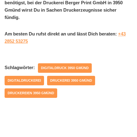
benötigst, bei der Druckerei Berger Print GmbH in 3950
Gmünd wirst Du in Sachen Druckerzeugnisse sicher
fündig.
Am besten Du rufst direkt an und lässt Dich beraten:
+43
2852 53275
Schlagwörter:
DIGITALDRUCK 3950 GMÜND
DIGITALDRUCKEREI
DRUCKEREI 3950 GMÜND
DRUCKEREIEN 3950 GMÜND