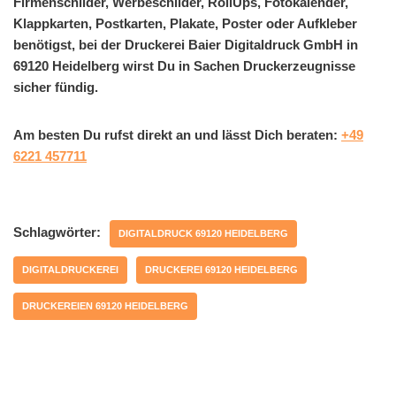
Firmenschilder, Werbeschilder, RollUps, Fotokalender,
Klappkarten, Postkarten, Plakate, Poster oder Aufkleber
benötigst, bei der Druckerei Baier Digitaldruck GmbH in
69120 Heidelberg wirst Du in Sachen Druckerzeugnisse
sicher fündig.
Am besten Du rufst direkt an und lässt Dich beraten:
+49
6221 457711
Schlagwörter:
DIGITALDRUCK 69120 HEIDELBERG
DIGITALDRUCKEREI
DRUCKEREI 69120 HEIDELBERG
DRUCKEREIEN 69120 HEIDELBERG