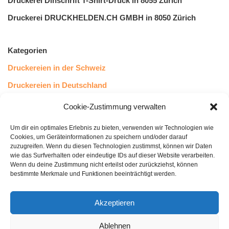
Druckerei Dinschrift T-Shirt-Druck in 8055 Zürich
Druckerei DRUCKHELDEN.CH GMBH in 8050 Zürich
Kategorien
Druckereien in der Schweiz
Druckereien in Deutschland
Druckereien in Österreich
Cookie-Zustimmung verwalten
Um dir ein optimales Erlebnis zu bieten, verwenden wir Technologien wie
Kundenstimmen
Cookies, um Geräteinformationen zu speichern und/oder darauf
zuzugreifen. Wenn du diesen Technologien zustimmst, können wir Daten
wie das Surfverhalten oder eindeutige IDs auf dieser Website verarbeiten.
Wenn du deine Zustimmung nicht erteilst oder zurückziehst, können
bestimmte Merkmale und Funktionen beeinträchtigt werden.
Akzeptieren
Ablehnen