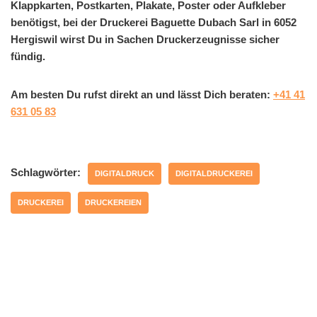
Klappkarten, Postkarten, Plakate, Poster oder Aufkleber
benötigst, bei der Druckerei Baguette Dubach Sarl in 6052
Hergiswil wirst Du in Sachen Druckerzeugnisse sicher
fündig.
Am besten Du rufst direkt an und lässt Dich beraten:
+41 41
631 05 83
Schlagwörter:
DIGITALDRUCK
DIGITALDRUCKEREI
DRUCKEREI
DRUCKEREIEN