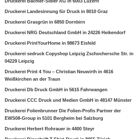
Druckerei Bächler-Sidler AG in 6003 Luzern
Druckerei Landesinnung für Druck in 8010 Graz
Druckerei Grasgrün in 6850 Dornbirn
Druckerei NRG Deutschland GmbH in 24226 Heikendorf
Druckerei PrintYourHome in 98673 Eisfeld
Druckerei sedruck Copyshop Leipzig Zschochersche Str. in
04229 Leipzig
Druckerei Print 4 You – Christian Neuwirth in 4616
Weißkirchen an der Traun
Druckerei Db Druck GmbH in 5615 Fahrwangen
Druckerei CCC Druck und Medien GmbH in 48147 Münster
Druckerei Folienbrunner Die Folien-Profis Partner der
EWS08-Group in 5101 Bergheim bei Salzburg
Druckerei Herbert Rohrauer in 4400 Steyr