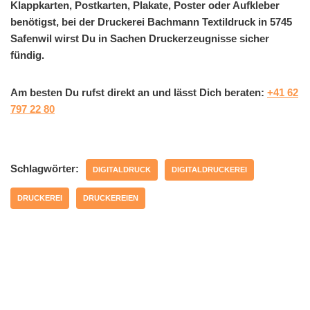
Klappkarten, Postkarten, Plakate, Poster oder Aufkleber
benötigst, bei der Druckerei Bachmann Textildruck in 5745
Safenwil wirst Du in Sachen Druckerzeugnisse sicher
fündig.
Am besten Du rufst direkt an und lässt Dich beraten:
+41 62
797 22 80
Schlagwörter:
DIGITALDRUCK
DIGITALDRUCKEREI
DRUCKEREI
DRUCKEREIEN