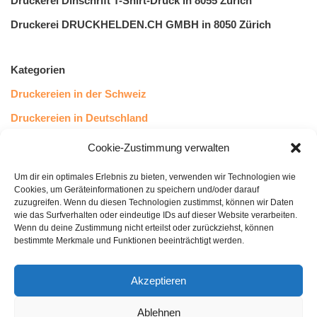
Druckerei Dinschrift T-Shirt-Druck in 8055 Zürich
Druckerei DRUCKHELDEN.CH GMBH in 8050 Zürich
Kategorien
Druckereien in der Schweiz
Druckereien in Deutschland
Druckereien in Österreich
Cookie-Zustimmung verwalten
Um dir ein optimales Erlebnis zu bieten, verwenden wir Technologien wie
Kundenstimmen
Cookies, um Geräteinformationen zu speichern und/oder darauf
zuzugreifen. Wenn du diesen Technologien zustimmst, können wir Daten
wie das Surfverhalten oder eindeutige IDs auf dieser Website verarbeiten.
Wenn du deine Zustimmung nicht erteilst oder zurückziehst, können
bestimmte Merkmale und Funktionen beeinträchtigt werden.
Akzeptieren
Ablehnen