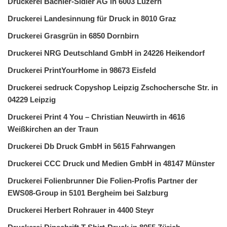
Druckerei Bächler-Sidler AG in 6003 Luzern
Druckerei Landesinnung für Druck in 8010 Graz
Druckerei Grasgrün in 6850 Dornbirn
Druckerei NRG Deutschland GmbH in 24226 Heikendorf
Druckerei PrintYourHome in 98673 Eisfeld
Druckerei sedruck Copyshop Leipzig Zschochersche Str. in
04229 Leipzig
Druckerei Print 4 You – Christian Neuwirth in 4616
Weißkirchen an der Traun
Druckerei Db Druck GmbH in 5615 Fahrwangen
Druckerei CCC Druck und Medien GmbH in 48147 Münster
Druckerei Folienbrunner Die Folien-Profis Partner der
EWS08-Group in 5101 Bergheim bei Salzburg
Druckerei Herbert Rohrauer in 4400 Steyr