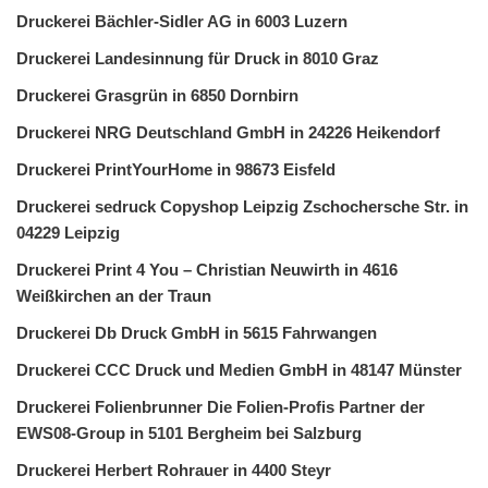
Druckerei Bächler-Sidler AG in 6003 Luzern
Druckerei Landesinnung für Druck in 8010 Graz
Druckerei Grasgrün in 6850 Dornbirn
Druckerei NRG Deutschland GmbH in 24226 Heikendorf
Druckerei PrintYourHome in 98673 Eisfeld
Druckerei sedruck Copyshop Leipzig Zschochersche Str. in
04229 Leipzig
Druckerei Print 4 You – Christian Neuwirth in 4616
Weißkirchen an der Traun
Druckerei Db Druck GmbH in 5615 Fahrwangen
Druckerei CCC Druck und Medien GmbH in 48147 Münster
Druckerei Folienbrunner Die Folien-Profis Partner der
EWS08-Group in 5101 Bergheim bei Salzburg
Druckerei Herbert Rohrauer in 4400 Steyr