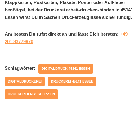
Klappkarten, Postkarten, Plakate, Poster oder Aufkleber
benötigst, bei der Druckerei arbeit-drucken-binden in 45141
Essen wirst Du in Sachen Druckerzeugnisse sicher fündig.
Am besten Du rufst direkt an und lässt Dich beraten:
+49
201 83779970
Schlagwörter:
DIGITALDRUCK 45141 ESSEN
DIGITALDRUCKEREI
DRUCKEREI 45141 ESSEN
DRUCKEREIEN 45141 ESSEN