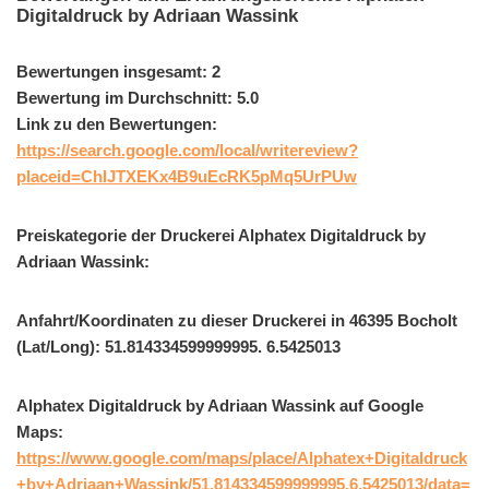
Digitaldruck by Adriaan Wassink
Bewertungen insgesamt: 2
Bewertung im Durchschnitt: 5.0
Link zu den Bewertungen:
https://search.google.com/local/writereview?
placeid=ChIJTXEKx4B9uEcRK5pMq5UrPUw
Preiskategorie der Druckerei Alphatex Digitaldruck by
Adriaan Wassink:
Anfahrt/Koordinaten zu dieser Druckerei in 46395 Bocholt
(Lat/Long): 51.814334599999995. 6.5425013
Alphatex Digitaldruck by Adriaan Wassink auf Google
Maps:
https://www.google.com/maps/place/Alphatex+Digitaldruck
+by+Adriaan+Wassink/51.814334599999995,6.5425013/data=