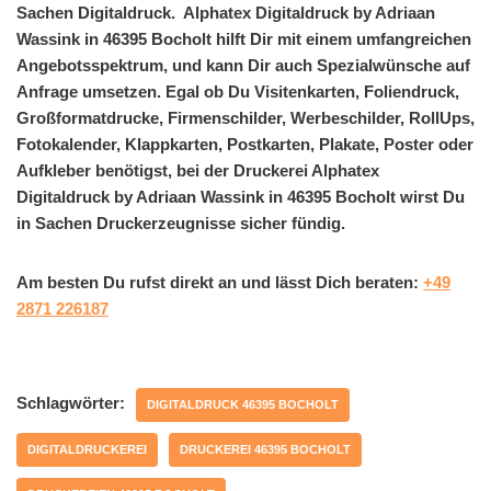
Sachen Digitaldruck. Alphatex Digitaldruck by Adriaan
Wassink in 46395 Bocholt hilft Dir mit einem umfangreichen
Angebotsspektrum, und kann Dir auch Spezialwünsche auf
Anfrage umsetzen. Egal ob Du Visitenkarten, Foliendruck,
Großformatdrucke, Firmenschilder, Werbeschilder, RollUps,
Fotokalender, Klappkarten, Postkarten, Plakate, Poster oder
Aufkleber benötigst, bei der Druckerei Alphatex
Digitaldruck by Adriaan Wassink in 46395 Bocholt wirst Du
in Sachen Druckerzeugnisse sicher fündig.
Am besten Du rufst direkt an und lässt Dich beraten:
+49
2871 226187
Schlagwörter:
DIGITALDRUCK 46395 BOCHOLT
DIGITALDRUCKEREI
DRUCKEREI 46395 BOCHOLT