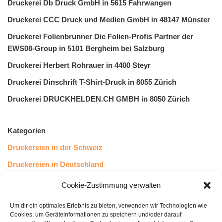
Druckerei Db Druck GmbH in 5615 Fahrwangen
Druckerei CCC Druck und Medien GmbH in 48147 Münster
Druckerei Folienbrunner Die Folien-Profis Partner der
EWS08-Group in 5101 Bergheim bei Salzburg
Druckerei Herbert Rohrauer in 4400 Steyr
Druckerei Dinschrift T-Shirt-Druck in 8055 Zürich
Druckerei DRUCKHELDEN.CH GMBH in 8050 Zürich
Kategorien
Druckereien in der Schweiz
Druckereien in Deutschland
Druckereien in Österreich
Cookie-Zustimmung verwalten
Um dir ein optimales Erlebnis zu bieten, verwenden wir Technologien wie
Kundenstimmen
Cookies, um Geräteinformationen zu speichern und/oder darauf