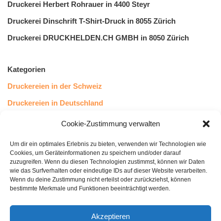
Druckerei Herbert Rohrauer in 4400 Steyr
Druckerei Dinschrift T-Shirt-Druck in 8055 Zürich
Druckerei DRUCKHELDEN.CH GMBH in 8050 Zürich
Kategorien
Druckereien in der Schweiz
Druckereien in Deutschland
Druckereien in Österreich
Cookie-Zustimmung verwalten
Um dir ein optimales Erlebnis zu bieten, verwenden wir Technologien wie
Kundenstimmen
Cookies, um Geräteinformationen zu speichern und/oder darauf
zuzugreifen. Wenn du diesen Technologien zustimmst, können wir Daten
wie das Surfverhalten oder eindeutige IDs auf dieser Website verarbeiten.
Wenn du deine Zustimmung nicht erteilst oder zurückziehst, können
bestimmte Merkmale und Funktionen beeinträchtigt werden.
Akzeptieren