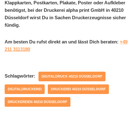
Klappkarten, Postkarten, Plakate, Poster oder Aufkleber
benötigst, bei der Druckerei alpha print GmbH in 40210
Düsseldorf wirst Du in Sachen Druckerzeugnisse sicher
fündig.
Am besten Du rufst direkt an und lässt Dich beraten:
+49
211 3113180
Schlagwörter:
DIGITALDRUCK 40210 DÜSSELDORF
DIGITALDRUCKEREI
DRUCKEREI 40210 DÜSSELDORF
DRUCKEREIEN 40210 DÜSSELDORF