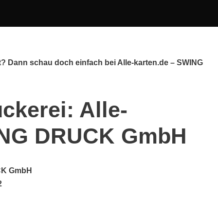
t? Dann schau doch einfach bei Alle-karten.de – SWING
ckerei: Alle-
WING DRUCK GmbH
UCK GmbH
2