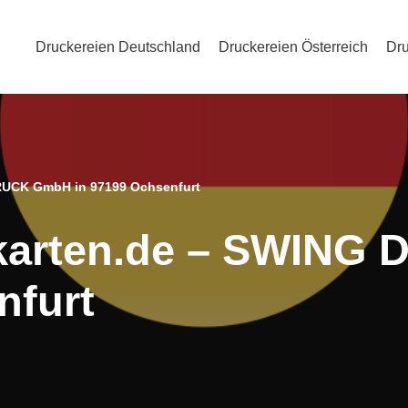
Druckereien Deutschland
Druckereien Österreich
Dru
DRUCK GmbH in 97199 Ochsenfurt
e-karten.de – SWIN
nfurt