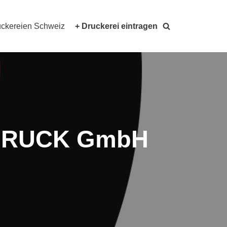
ckereien Schweiz
+ Druckerei eintragen
G DRUCK GmbH