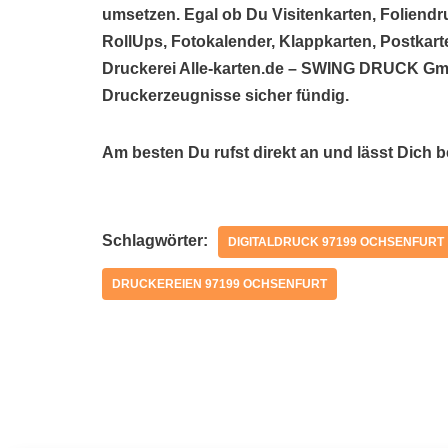
umsetzen. Egal ob Du Visitenkarten, Foliendr
RollUps, Fotokalender, Klappkarten, Postkarte
Druckerei Alle-karten.de – SWING DRUCK Gmb
Druckerzeugnisse sicher fündig.
Am besten Du rufst direkt an und lässt Dich 
Schlagwörter:
DIGITALDRUCK 97199 OCHSENFURT
DRUCKEREIEN 97199 OCHSENFURT