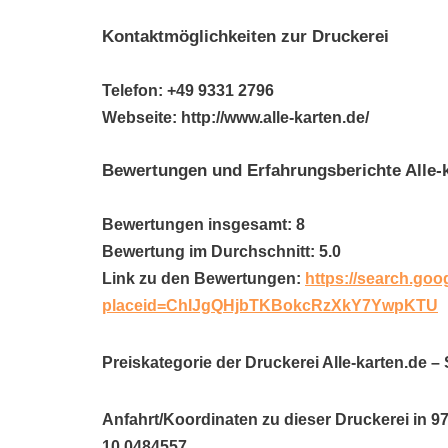
Kontaktmöglichkeiten zur Druckerei
Telefon: +49 9331 2796
Webseite: http://www.alle-karten.de/
Bewertungen und Erfahrungsberichte All
Bewertungen insgesamt: 8
Bewertung im Durchschnitt: 5.0
Link zu den Bewertungen:
https://search.goo
placeid=ChIJgQHjbTKBokcRzXkY7YwpKTU
Preiskategorie der Druckerei Alle-karten.d
Anfahrt/Koordinaten zu dieser Druckerei in 9
10.0484557