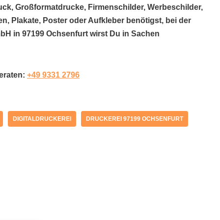
uck, Großformatdrucke, Firmenschilder, Werbeschilder,
n, Plakate, Poster oder Aufkleber benötigst, bei der
H in 97199 Ochsenfurt wirst Du in Sachen
beraten:
+49 9331 2796
DIGITALDRUCKEREI
DRUCKEREI 97199 OCHSENFURT