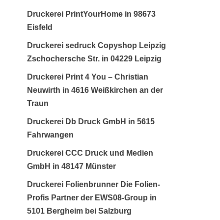
Druckerei PrintYourHome in 98673
Eisfeld
Druckerei sedruck Copyshop Leipzig
Zschochersche Str. in 04229 Leipzig
Druckerei Print 4 You – Christian
Neuwirth in 4616 Weißkirchen an der
Traun
Druckerei Db Druck GmbH in 5615
Fahrwangen
Druckerei CCC Druck und Medien
GmbH in 48147 Münster
Druckerei Folienbrunner Die Folien-
Profis Partner der EWS08-Group in
5101 Bergheim bei Salzburg