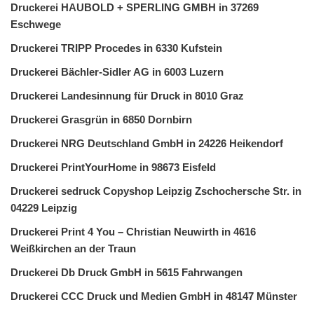
Druckerei HAUBOLD + SPERLING GMBH in 37269
Eschwege
Druckerei TRIPP Procedes in 6330 Kufstein
Druckerei Bächler-Sidler AG in 6003 Luzern
Druckerei Landesinnung für Druck in 8010 Graz
Druckerei Grasgrün in 6850 Dornbirn
Druckerei NRG Deutschland GmbH in 24226 Heikendorf
Druckerei PrintYourHome in 98673 Eisfeld
Druckerei sedruck Copyshop Leipzig Zschochersche Str. in
04229 Leipzig
Druckerei Print 4 You – Christian Neuwirth in 4616
Weißkirchen an der Traun
Druckerei Db Druck GmbH in 5615 Fahrwangen
Druckerei CCC Druck und Medien GmbH in 48147 Münster