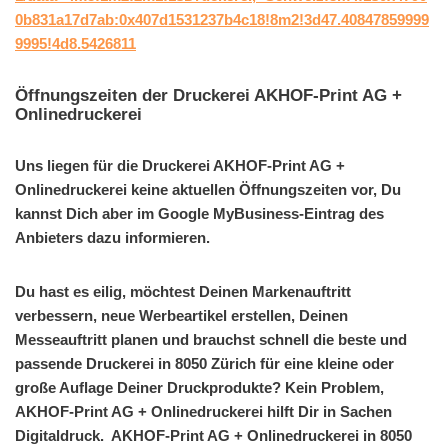
0b831a17d7ab:0x407d1531237b4c18!8m2!3d47.40847859999
9995!4d8.5426811
Öffnungszeiten der Druckerei AKHOF-Print AG +
Onlinedruckerei
Uns liegen für die Druckerei AKHOF-Print AG +
Onlinedruckerei keine aktuellen Öffnungszeiten vor, Du
kannst Dich aber im Google MyBusiness-Eintrag des
Anbieters dazu informieren.
Du hast es eilig, möchtest Deinen Markenauftritt
verbessern, neue Werbeartikel erstellen, Deinen
Messeauftritt planen und brauchst schnell die beste und
passende Druckerei in 8050 Zürich für eine kleine oder
große Auflage Deiner Druckprodukte? Kein Problem,
AKHOF-Print AG + Onlinedruckerei hilft Dir in Sachen
Digitaldruck. AKHOF-Print AG + Onlinedruckerei in 8050