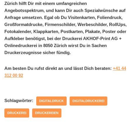
Zürich hilft Dir mit einem umfangreichen
Angebotsspektrum, und kann Dir auch Spezialwünsche auf
Anfrage umsetzen. Egal ob Du Visitenkarten, Foliendruck,
Großformatdrucke, Firmenschilder, Werbeschilder, RollUps,
Fotokalender, Klappkarten, Postkarten, Plakate, Poster oder
Aufkleber benötigst, bei der Druckerei AKHOF-Print AG +
Onlinedruckerei in 8050 Zürich wirst Du in Sachen
Druckerzeugnisse sicher fündig.
Am besten Du rufst direkt an und lässt Dich beraten:
+41 44
312 00 92
Schlagwörter:
DIGITALDRUCK
DIGITALDRUCKEREI
DRUCKEREI
DRUCKEREIEN