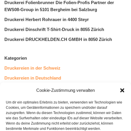
Druckerei Folienbrunner Die Folien-Profis Partner der
EWS08-Group in 5101 Bergheim bei Salzburg
Druckerei Herbert Rohrauer in 4400 Steyr
Druckerei Dinschrift T-Shirt-Druck in 8055 Zürich
Druckerei DRUCKHELDEN.CH GMBH in 8050 Zürich
Kategorien
Druckereien in der Schweiz
Druckereien in Deutschland
Druckereien in Österreich
Cookie-Zustimmung verwalten
Um dir ein optimales Erlebnis zu bieten, verwenden wir Technologien wie
Kundenstimmen
Cookies, um Geräteinformationen zu speichern und/oder darauf
zuzugreifen. Wenn du diesen Technologien zustimmst, können wir Daten
wie das Surfverhalten oder eindeutige IDs auf dieser Website verarbeiten.
Wenn du deine Zustimmung nicht erteilst oder zurückziehst, können
bestimmte Merkmale und Funktionen beeinträchtigt werden.