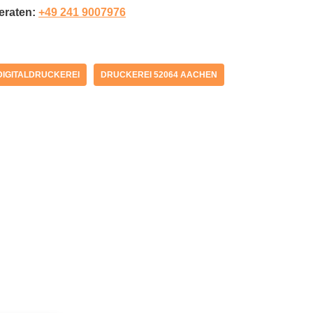
beraten:
+49 241 9007976
DIGITALDRUCKEREI
DRUCKEREI 52064 AACHEN