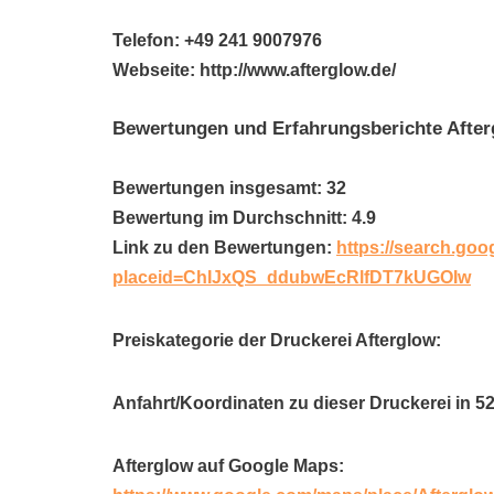
Telefon: +49 241 9007976
Webseite: http://www.afterglow.de/
Bewertungen und Erfahrungsberichte Afte
Bewertungen insgesamt: 32
Bewertung im Durchschnitt: 4.9
Link zu den Bewertungen:
https://search.goo
placeid=ChIJxQS_ddubwEcRlfDT7kUGOIw
Preiskategorie der Druckerei Afterglow:
Anfahrt/Koordinaten zu dieser Druckerei in 5
Afterglow auf Google Maps: