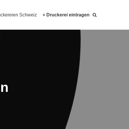
ckereien Schweiz
+ Druckerei eintragen
en