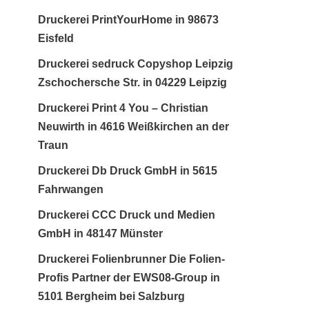
Druckerei PrintYourHome in 98673
Eisfeld
Druckerei sedruck Copyshop Leipzig
Zschochersche Str. in 04229 Leipzig
Druckerei Print 4 You – Christian
Neuwirth in 4616 Weißkirchen an der
Traun
Druckerei Db Druck GmbH in 5615
Fahrwangen
Druckerei CCC Druck und Medien
GmbH in 48147 Münster
Druckerei Folienbrunner Die Folien-
Profis Partner der EWS08-Group in
5101 Bergheim bei Salzburg