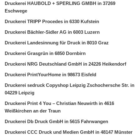
Druckerei HAUBOLD + SPERLING GMBH in 37269
Eschwege
Druckerei TRIPP Procedes in 6330 Kufstein
Druckerei Bächler-Sidler AG in 6003 Luzern
Druckerei Landesinnung für Druck in 8010 Graz
Druckerei Grasgrün in 6850 Dornbirn
Druckerei NRG Deutschland GmbH in 24226 Heikendorf
Druckerei PrintYourHome in 98673 Eisfeld
Druckerei sedruck Copyshop Leipzig Zschochersche Str. in
04229 Leipzig
Druckerei Print 4 You – Christian Neuwirth in 4616
Weißkirchen an der Traun
Druckerei Db Druck GmbH in 5615 Fahrwangen
Druckerei CCC Druck und Medien GmbH in 48147 Münster