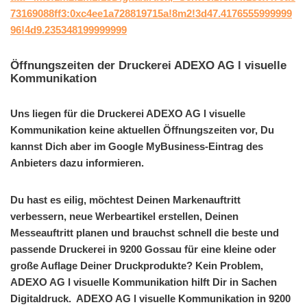
73169088ff3:0xc4ee1a728819715a!8m2!3d47.4176555999999
96!4d9.235348199999999
Öffnungszeiten der Druckerei ADEXO AG l visuelle
Kommunikation
Uns liegen für die Druckerei ADEXO AG l visuelle
Kommunikation keine aktuellen Öffnungszeiten vor, Du
kannst Dich aber im Google MyBusiness-Eintrag des
Anbieters dazu informieren.
Du hast es eilig, möchtest Deinen Markenauftritt
verbessern, neue Werbeartikel erstellen, Deinen
Messeauftritt planen und brauchst schnell die beste und
passende Druckerei in 9200 Gossau für eine kleine oder
große Auflage Deiner Druckprodukte? Kein Problem,
ADEXO AG l visuelle Kommunikation hilft Dir in Sachen
Digitaldruck. ADEXO AG l visuelle Kommunikation in 9200