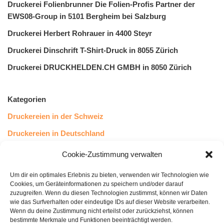
Druckerei Folienbrunner Die Folien-Profis Partner der
EWS08-Group in 5101 Bergheim bei Salzburg
Druckerei Herbert Rohrauer in 4400 Steyr
Druckerei Dinschrift T-Shirt-Druck in 8055 Zürich
Druckerei DRUCKHELDEN.CH GMBH in 8050 Zürich
Kategorien
Druckereien in der Schweiz
Druckereien in Deutschland
Druckereien in Österreich
Cookie-Zustimmung verwalten
Um dir ein optimales Erlebnis zu bieten, verwenden wir Technologien wie
Kundenstimmen
Cookies, um Geräteinformationen zu speichern und/oder darauf
zuzugreifen. Wenn du diesen Technologien zustimmst, können wir Daten
wie das Surfverhalten oder eindeutige IDs auf dieser Website verarbeiten.
Wenn du deine Zustimmung nicht erteilst oder zurückziehst, können
bestimmte Merkmale und Funktionen beeinträchtigt werden.