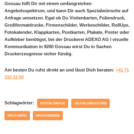
Gossau hilft Dir mit einem umfangreichen
Angebotsspektrum, und kann Dir auch Spezialwünsche auf
Anfrage umsetzen. Egal ob Du Visitenkarten, Foliendruck,
Großformatdrucke, Firmenschilder, Werbeschilder, RollUps,
Fotokalender, Klappkarten, Postkarten, Plakate, Poster oder
Aufkleber benötigst, bei der Druckerei ADEXO AG l visuelle
Kommunikation in 9200 Gossau wirst Du in Sachen
Druckerzeugnisse sicher fündig.
Am besten Du rufst direkt an und lässt Dich beraten:
+41 71
310 22 00
Schlagwörter:
DIGITALDRUCK
DIGITALDRUCKEREI
DRUCKEREI
DRUCKEREIEN