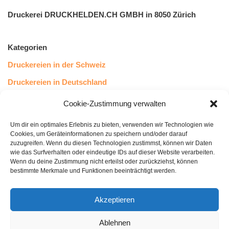
Druckerei DRUCKHELDEN.CH GMBH in 8050 Zürich
Kategorien
Druckereien in der Schweiz
Druckereien in Deutschland
Druckereien in Österreich
Cookie-Zustimmung verwalten
Um dir ein optimales Erlebnis zu bieten, verwenden wir Technologien wie
Kundenstimmen
Cookies, um Geräteinformationen zu speichern und/oder darauf
zuzugreifen. Wenn du diesen Technologien zustimmst, können wir Daten
wie das Surfverhalten oder eindeutige IDs auf dieser Website verarbeiten.
Wenn du deine Zustimmung nicht erteilst oder zurückziehst, können
bestimmte Merkmale und Funktionen beeinträchtigt werden.
Akzeptieren
Ablehnen
bewertet mit
4.8
von 5