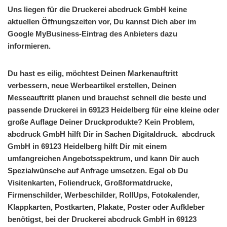
Uns liegen für die Druckerei abcdruck GmbH keine
aktuellen Öffnungszeiten vor, Du kannst Dich aber im
Google MyBusiness-Eintrag des Anbieters dazu
informieren.
Du hast es eilig, möchtest Deinen Markenauftritt
verbessern, neue Werbeartikel erstellen, Deinen
Messeauftritt planen und brauchst schnell die beste und
passende Druckerei in 69123 Heidelberg für eine kleine oder
große Auflage Deiner Druckprodukte? Kein Problem,
abcdruck GmbH hilft Dir in Sachen Digitaldruck. abcdruck
GmbH in 69123 Heidelberg hilft Dir mit einem
umfangreichen Angebotsspektrum, und kann Dir auch
Spezialwünsche auf Anfrage umsetzen. Egal ob Du
Visitenkarten, Foliendruck, Großformatdrucke,
Firmenschilder, Werbeschilder, RollUps, Fotokalender,
Klappkarten, Postkarten, Plakate, Poster oder Aufkleber
benötigst, bei der Druckerei abcdruck GmbH in 69123