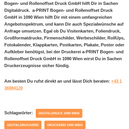
Bogen- und Rollenoffset Druck GmbH hilft Dir in Sachen
Digitaldruck. a-PRINT Bogen- und Rollenoffset Druck
GmbH in 1090 Wien hilft Dir mit einem umfangreichen
Angebotsspektrum, und kann Dir auch Spezialwünsche auf
Anfrage umsetzen. Egal ob Du Visitenkarten, Foliendruck,
Großformatdrucke, Firmenschilder, Werbeschilder, RollUps,
Fotokalender, Klappkarten, Postkarten, Plakate, Poster oder
Aufkleber benötigst, bei der Druckerei a-PRINT Bogen- und
Rollenoffset Druck GmbH in 1090 Wien wirst Du in Sachen
Druckerzeugnisse sicher fündig.
Am besten Du rufst direkt an und lässt Dich beraten:
+43 1
36984120
Schlagwörter:
DIGITALDRUCK 1090 WIEN
DIGITALDRUCKEREI
DRUCKEREI 1090 WIEN