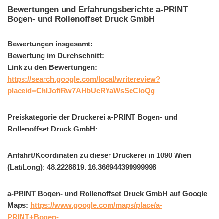
Bewertungen und Erfahrungsberichte a-PRINT
Bogen- und Rollenoffset Druck GmbH
Bewertungen insgesamt:
Bewertung im Durchschnitt:
Link zu den Bewertungen:
https://search.google.com/local/writereview?
placeid=ChIJofiRw7AHbUcRYaWsScCIoQg
Preiskategorie der Druckerei a-PRINT Bogen- und
Rollenoffset Druck GmbH:
Anfahrt/Koordinaten zu dieser Druckerei in 1090 Wien
(Lat/Long): 48.2228819. 16.366944399999998
a-PRINT Bogen- und Rollenoffset Druck GmbH auf Google
Maps:
https://www.google.com/maps/place/a-
PRINT+Bogen-