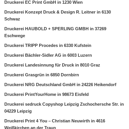
Druckerei EC Print GmbH in 1230 Wien
Druckerei Konzept Druck & Design R. Leitner in 6130
Schwaz
Druckerei HAUBOLD + SPERLING GMBH in 37269
Eschwege
Druckerei TRIPP Procedes in 6330 Kufstein
Druckerei Bächler-Sidler AG in 6003 Luzern
Druckerei Landesinnung für Druck in 8010 Graz
Druckerei Grasgrün in 6850 Dornbirn
Druckerei NRG Deutschland GmbH in 24226 Heikendorf
Druckerei PrintYourHome in 98673 Eisfeld
Druckerei sedruck Copyshop Leipzig Zschochersche Str. in
04229 Leipzig
Druckerei Print 4 You – Christian Neuwirth in 4616
Weißkirchen an der Traun