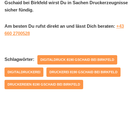
Gschaid bei Birkfeld wirst Du in Sachen Druckerzeugnisse
sicher fündig.
Am besten Du rufst direkt an und lässt Dich beraten:
+43
660 2700528
Schlagwörter:
DIGITALDRUCK 8190 GSCHAID BEI BIRKFELD
DIGITALDRUCKEREI
DRUCKEREI 8190 GSCHAID BEI BIRKFELD
DRUCKEREIEN 8190 GSCHAID BEI BIRKFELD