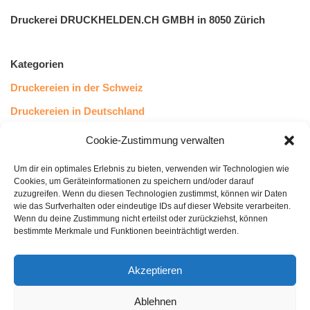
Druckerei DRUCKHELDEN.CH GMBH in 8050 Zürich
Kategorien
Druckereien in der Schweiz
Druckereien in Deutschland
Druckereien in Österreich
Cookie-Zustimmung verwalten
Um dir ein optimales Erlebnis zu bieten, verwenden wir Technologien wie
Kundenstimmen
Cookies, um Geräteinformationen zu speichern und/oder darauf
zuzugreifen. Wenn du diesen Technologien zustimmst, können wir Daten
wie das Surfverhalten oder eindeutige IDs auf dieser Website verarbeiten.
Wenn du deine Zustimmung nicht erteilst oder zurückziehst, können
bestimmte Merkmale und Funktionen beeinträchtigt werden.
Akzeptieren
Ablehnen
bewertet mit
4.8
von 5