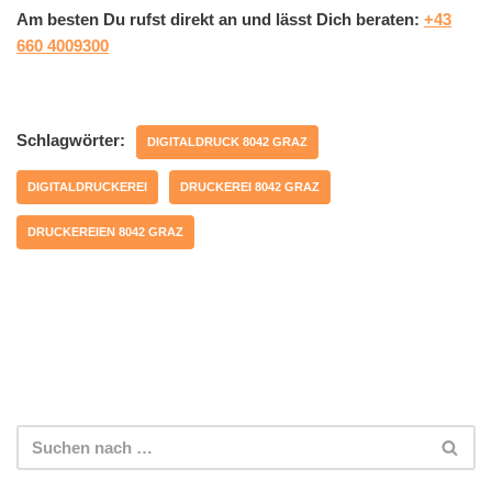
Am besten Du rufst direkt an und lässt Dich beraten:
+43
660 4009300
Schlagwörter:
DIGITALDRUCK 8042 GRAZ
DIGITALDRUCKEREI
DRUCKEREI 8042 GRAZ
DRUCKEREIEN 8042 GRAZ