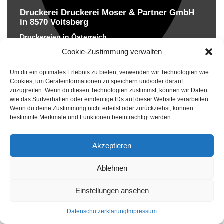
Druckerei Druckerei Moser & Partner GmbH
in 8570 Voitsberg
Druckereien in Österreich
Cookie-Zustimmung verwalten
Um dir ein optimales Erlebnis zu bieten, verwenden wir Technologien wie
Cookies, um Geräteinformationen zu speichern und/oder darauf
zuzugreifen. Wenn du diesen Technologien zustimmst, können wir Daten
wie das Surfverhalten oder eindeutige IDs auf dieser Website verarbeiten.
Wenn du deine Zustimmung nicht erteilst oder zurückziehst, können
bestimmte Merkmale und Funktionen beeinträchtigt werden.
Akzeptieren
Ablehnen
Einstellungen ansehen
Druckerei Hermann Stadler e.U. in 3300
Amstetten
Datenschutzerklärung
Impressum